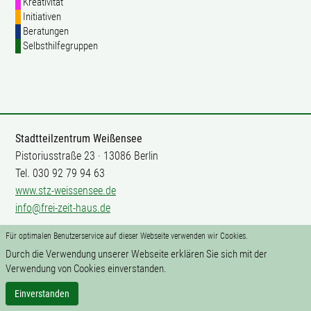
Kreativität
Initiativen
Beratungen
Selbsthilfegruppen
Stadtteilzentrum Weißensee
Pistoriusstraße 23 · 13086 Berlin
Tel. 030 92 79 94 63
www.stz-weissensee.de
info@frei-zeit-haus.de
Für optimalen Benutzerservice auf dieser Webseite verwenden wir Cookies.
Mitarbeit
Durch die Verwendung unserer Webseite erklären Sie sich mit der
Impressum
Verwendung von Cookies einverstanden.
Datenschutz
Kontakte
Einverstanden