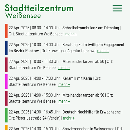
22 Apr. 2025 | 08:00 - 14:00 Uhr |
Schreibabyambulanz am Dienstag
|
Ort: Stadtteilzentrum Weißensee |
mehr +
22 Apr. 2025 | 10:00 - 14:00 Uhr |
Beratung zu freiwilligem Engagement
im Bezirk Pankow
| Ort: FreiwilligenAgentur Pankow |
mehr +
22 Apr. 2025 | 10:00 - 11:30 Uhr |
Miteinander tanzen ab 50
| Ort:
Stadtteilzentrum Weißensee |
mehr +
22 Apr. 2025 | 14:00 - 17:00 Uhr |
Keramik mit Karin
| Ort:
Stadtteilzentrum Weißensee |
mehr +
22 Apr. 2025 | 14:00 - 15:30 Uhr |
Miteinander tanzen ab 50
| Ort:
Stadtteilzentrum Weißensee |
mehr +
22 Apr. 2025 | 14:30 - 16:45 Uhr |
Deutsch-Nachhilfe für Erwachsene
|
Ort: Pistoriusstraße 24 (Verein) |
mehr +
22 Apr. 2025 | 14:30 - 16:00 Uhr |
Spazierengehen in Weissensee
| Ort: