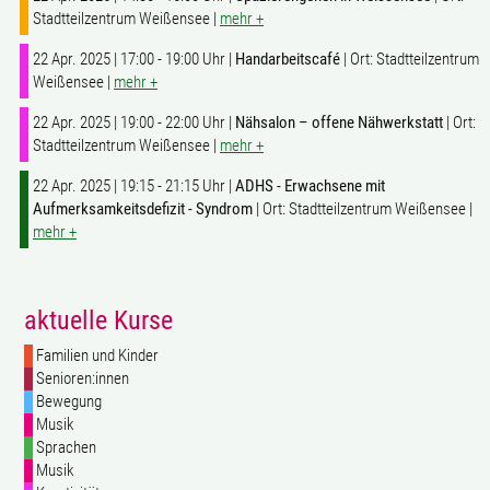
Stadtteilzentrum Weißensee |
mehr +
22 Apr. 2025 | 17:00 - 19:00 Uhr |
Handarbeitscafé
| Ort: Stadtteilzentrum
Weißensee |
mehr +
22 Apr. 2025 | 19:00 - 22:00 Uhr |
Nähsalon – offene Nähwerkstatt
| Ort:
Stadtteilzentrum Weißensee |
mehr +
22 Apr. 2025 | 19:15 - 21:15 Uhr |
ADHS - Erwachsene mit
Aufmerksamkeitsdefizit - Syndrom
| Ort: Stadtteilzentrum Weißensee |
mehr +
aktuelle Kurse
Familien und Kinder
Senioren:innen
Bewegung
Musik
Sprachen
Musik