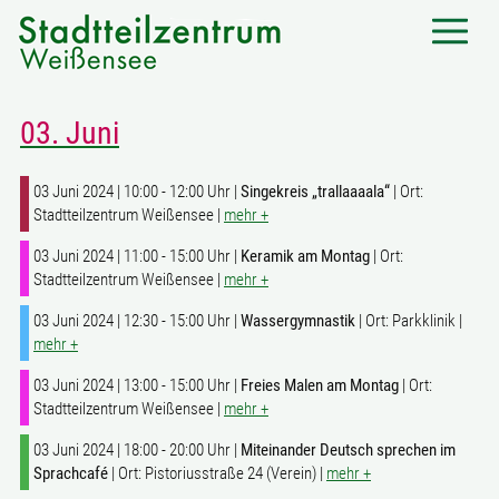
03. Juni
03 Juni 2024 | 10:00 - 12:00 Uhr |
Singekreis „trallaaaala“
| Ort:
Stadtteilzentrum Weißensee |
mehr +
03 Juni 2024 | 11:00 - 15:00 Uhr |
Keramik am Montag
| Ort:
Stadtteilzentrum Weißensee |
mehr +
03 Juni 2024 | 12:30 - 15:00 Uhr |
Wassergymnastik
| Ort: Parkklinik |
mehr +
03 Juni 2024 | 13:00 - 15:00 Uhr |
Freies Malen am Montag
| Ort:
Stadtteilzentrum Weißensee |
mehr +
03 Juni 2024 | 18:00 - 20:00 Uhr |
Miteinander Deutsch sprechen im
Sprachcafé
| Ort: Pistoriusstraße 24 (Verein) |
mehr +