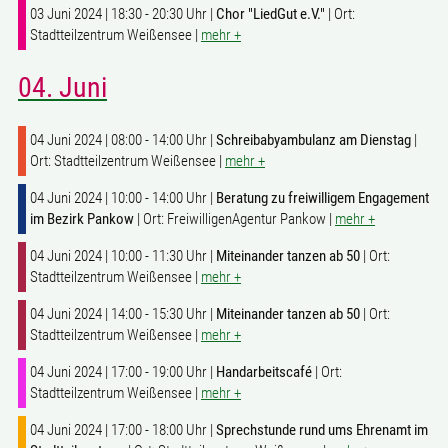
03 Juni 2024 | 18:30 - 20:30 Uhr |
Chor "LiedGut e.V."
| Ort:
Stadtteilzentrum Weißensee |
mehr +
04. Juni
04 Juni 2024 | 08:00 - 14:00 Uhr |
Schreibabyambulanz am Dienstag
|
Ort: Stadtteilzentrum Weißensee |
mehr +
04 Juni 2024 | 10:00 - 14:00 Uhr |
Beratung zu freiwilligem Engagement
im Bezirk Pankow
| Ort: FreiwilligenAgentur Pankow |
mehr +
04 Juni 2024 | 10:00 - 11:30 Uhr |
Miteinander tanzen ab 50
| Ort:
Stadtteilzentrum Weißensee |
mehr +
04 Juni 2024 | 14:00 - 15:30 Uhr |
Miteinander tanzen ab 50
| Ort:
Stadtteilzentrum Weißensee |
mehr +
04 Juni 2024 | 17:00 - 19:00 Uhr |
Handarbeitscafé
| Ort:
Stadtteilzentrum Weißensee |
mehr +
04 Juni 2024 | 17:00 - 18:00 Uhr |
Sprechstunde rund ums Ehrenamt im