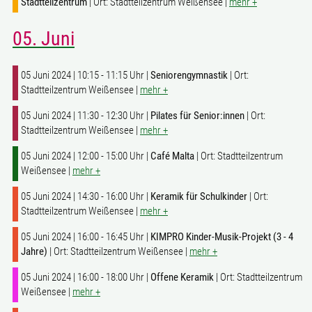
Stadtteilzentrum
| Ort: Stadtteilzentrum Weißensee |
mehr +
05. Juni
05 Juni 2024 | 10:15 - 11:15 Uhr |
Seniorengymnastik
| Ort:
Stadtteilzentrum Weißensee |
mehr +
05 Juni 2024 | 11:30 - 12:30 Uhr |
Pilates für Senior:innen
| Ort:
Stadtteilzentrum Weißensee |
mehr +
05 Juni 2024 | 12:00 - 15:00 Uhr |
Café Malta
| Ort: Stadtteilzentrum
Weißensee |
mehr +
05 Juni 2024 | 14:30 - 16:00 Uhr |
Keramik für Schulkinder
| Ort:
Stadtteilzentrum Weißensee |
mehr +
05 Juni 2024 | 16:00 - 16:45 Uhr |
KIMPRO Kinder-Musik-Projekt (3 - 4
Jahre)
| Ort: Stadtteilzentrum Weißensee |
mehr +
05 Juni 2024 | 16:00 - 18:00 Uhr |
Offene Keramik
| Ort: Stadtteilzentrum
Weißensee |
mehr +