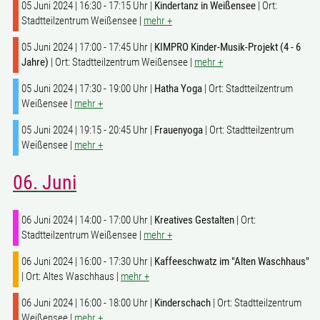
05 Juni 2024 | 16:30 - 17:15 Uhr |
Kindertanz in Weißensee
| Ort:
Stadtteilzentrum Weißensee |
mehr +
05 Juni 2024 | 17:00 - 17:45 Uhr |
KIMPRO Kinder-Musik-Projekt (4 - 6
Jahre)
| Ort: Stadtteilzentrum Weißensee |
mehr +
05 Juni 2024 | 17:30 - 19:00 Uhr |
Hatha Yoga
| Ort: Stadtteilzentrum
Weißensee |
mehr +
05 Juni 2024 | 19:15 - 20:45 Uhr |
Frauenyoga
| Ort: Stadtteilzentrum
Weißensee |
mehr +
06. Juni
06 Juni 2024 | 14:00 - 17:00 Uhr |
Kreatives Gestalten
| Ort:
Stadtteilzentrum Weißensee |
mehr +
06 Juni 2024 | 16:00 - 17:30 Uhr |
Kaffeeschwatz im "Alten Waschhaus"
| Ort: Altes Waschhaus |
mehr +
06 Juni 2024 | 16:00 - 18:00 Uhr |
Kinderschach
| Ort: Stadtteilzentrum
Weißensee |
mehr +