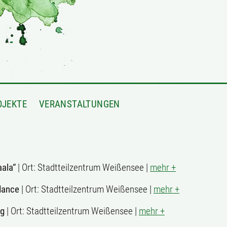
OJEKTE
VERANSTALTUNGEN
aala“
| Ort: Stadtteilzentrum Weißensee |
mehr +
dance
| Ort: Stadtteilzentrum Weißensee |
mehr +
ag
| Ort: Stadtteilzentrum Weißensee |
mehr +