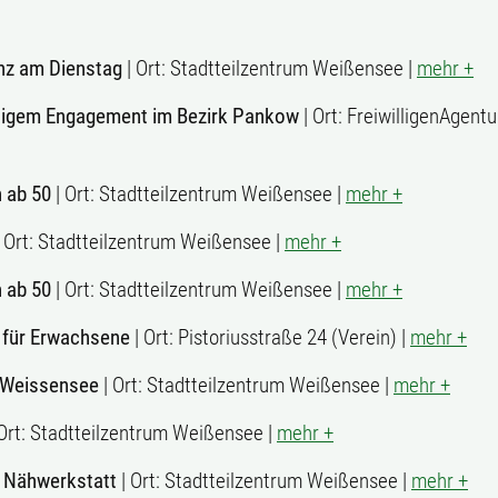
nz am Dienstag
| Ort: Stadtteilzentrum Weißensee |
mehr +
illigem Engagement im Bezirk Pankow
| Ort: FreiwilligenAgent
 ab 50
| Ort: Stadtteilzentrum Weißensee |
mehr +
 Ort: Stadtteilzentrum Weißensee |
mehr +
 ab 50
| Ort: Stadtteilzentrum Weißensee |
mehr +
 für Erwachsene
| Ort: Pistoriusstraße 24 (Verein) |
mehr +
 Weissensee
| Ort: Stadtteilzentrum Weißensee |
mehr +
Ort: Stadtteilzentrum Weißensee |
mehr +
 Nähwerkstatt
| Ort: Stadtteilzentrum Weißensee |
mehr +