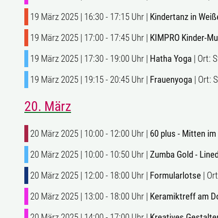
19 März 2025 | 16:30 - 17:15 Uhr |
Kindertanz in Wei
19 März 2025 | 17:00 - 17:45 Uhr |
KIMPRO Kinder-Musi
19 März 2025 | 17:30 - 19:00 Uhr |
Hatha Yoga
| Ort: 
19 März 2025 | 19:15 - 20:45 Uhr |
Frauenyoga
| Ort: 
20. März
20 März 2025 | 10:00 - 12:00 Uhr |
60 plus - Mitten i
20 März 2025 | 10:00 - 10:50 Uhr |
Zumba Gold - Line
20 März 2025 | 12:00 - 18:00 Uhr |
Formularlotse
| Or
20 März 2025 | 13:00 - 18:00 Uhr |
Keramiktreff am D
20 März 2025 | 14:00 - 17:00 Uhr |
Kreatives Gestalte