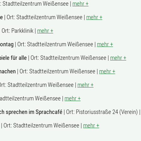
t: Stadtteilzentrum Weißensee |
mehr +
le
| Ort: Stadtteilzentrum Weißensee |
mehr +
 Ort: Parkklinik |
mehr +
Montag
| Ort: Stadtteilzentrum Weißensee |
mehr +
iele für alle
| Ort: Stadtteilzentrum Weißensee |
mehr +
machen
| Ort: Stadtteilzentrum Weißensee |
mehr +
Ort: Stadtteilzentrum Weißensee |
mehr +
Stadtteilzentrum Weißensee |
mehr +
ch sprechen im Sprachcafé
| Ort: Pistoriusstraße 24 (Verein) 
| Ort: Stadtteilzentrum Weißensee |
mehr +