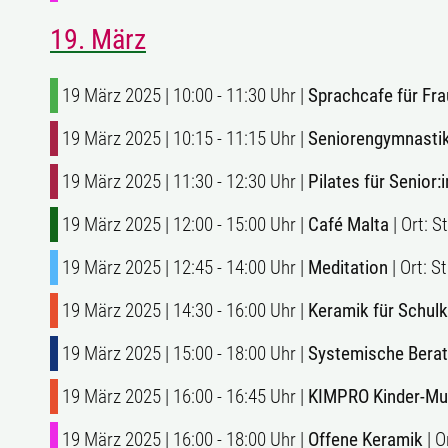
19. März
19 März 2025 | 10:00 - 11:30 Uhr |
Sprachcafe für Fr
19 März 2025 | 10:15 - 11:15 Uhr |
Seniorengymnasti
19 März 2025 | 11:30 - 12:30 Uhr |
Pilates für Senior:
19 März 2025 | 12:00 - 15:00 Uhr |
Café Malta
| Ort: 
19 März 2025 | 12:45 - 14:00 Uhr |
Meditation
| Ort: 
19 März 2025 | 14:30 - 16:00 Uhr |
Keramik für Schulk
19 März 2025 | 15:00 - 18:00 Uhr |
Systemische Bera
19 März 2025 | 16:00 - 16:45 Uhr |
KIMPRO Kinder-Musi
19 März 2025 | 16:00 - 18:00 Uhr |
Offene Keramik
| O