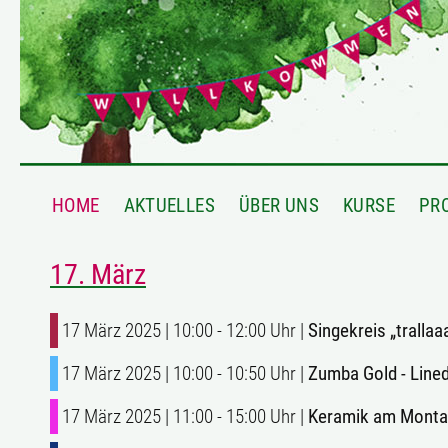
HOME
AKTUELLES
ÜBER UNS
KURSE
PR
17. März
17 März 2025 | 10:00 - 12:00 Uhr |
Singekreis „trallaa
17 März 2025 | 10:00 - 10:50 Uhr |
Zumba Gold - Line
17 März 2025 | 11:00 - 15:00 Uhr |
Keramik am Mont