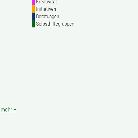
Kreativität
Initiativen
Beratungen
Selbsthilfegruppen
|
mehr +