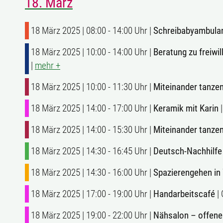
18. März
18 März 2025 | 08:00 - 14:00 Uhr |
Schreibabyambula
18 März 2025 | 10:00 - 14:00 Uhr |
Beratung zu freiw
|
mehr +
18 März 2025 | 10:00 - 11:30 Uhr |
Miteinander tanzen
18 März 2025 | 14:00 - 17:00 Uhr |
Keramik mit Karin
|
18 März 2025 | 14:00 - 15:30 Uhr |
Miteinander tanzen
18 März 2025 | 14:30 - 16:45 Uhr |
Deutsch-Nachhilfe
18 März 2025 | 14:30 - 16:00 Uhr |
Spazierengehen in
18 März 2025 | 17:00 - 19:00 Uhr |
Handarbeitscafé
| 
18 März 2025 | 19:00 - 22:00 Uhr |
Nähsalon – offene