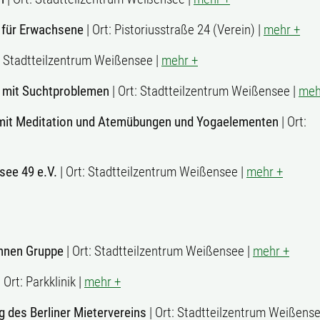
 für Erwachsene
| Ort: Pistoriusstraße 24 (Verein) |
mehr +
: Stadtteilzentrum Weißensee |
mehr +
 mit Suchtproblemen
| Ort: Stadtteilzentrum Weißensee |
meh
 mit Meditation und Atemübungen und Yogaelementen
| Ort:
ee 49 e.V.
| Ort: Stadtteilzentrum Weißensee |
mehr +
innen Gruppe
| Ort: Stadtteilzentrum Weißensee |
mehr +
 Ort: Parkklinik |
mehr +
 des Berliner Mietervereins
| Ort: Stadtteilzentrum Weißense