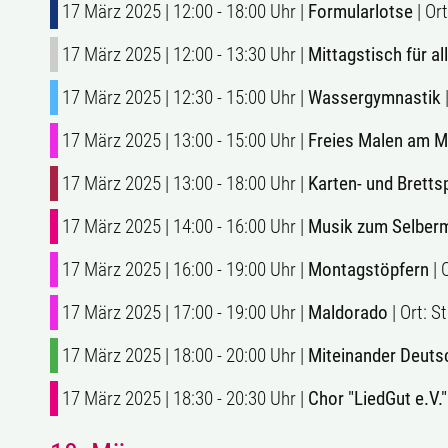
17 März 2025 | 12:00 - 18:00 Uhr |
Formularlotse
| Or
17 März 2025 | 12:00 - 13:30 Uhr |
Mittagstisch für al
17 März 2025 | 12:30 - 15:00 Uhr |
Wassergymnastik
|
17 März 2025 | 13:00 - 15:00 Uhr |
Freies Malen am 
17 März 2025 | 13:00 - 18:00 Uhr |
Karten- und Brettsp
17 März 2025 | 14:00 - 16:00 Uhr |
Musik zum Selber
17 März 2025 | 16:00 - 19:00 Uhr |
Montagstöpfern
| 
17 März 2025 | 17:00 - 19:00 Uhr |
Maldorado
| Ort: 
17 März 2025 | 18:00 - 20:00 Uhr |
Miteinander Deuts
17 März 2025 | 18:30 - 20:30 Uhr |
Chor "LiedGut e.V."