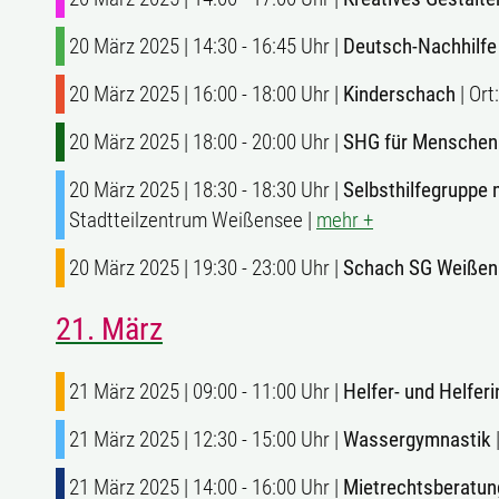
20 März 2025 | 14:30 - 16:45 Uhr |
Deutsch-Nachhilfe
20 März 2025 | 16:00 - 18:00 Uhr |
Kinderschach
| Ort
20 März 2025 | 18:00 - 20:00 Uhr |
SHG für Menschen
20 März 2025 | 18:30 - 18:30 Uhr |
Selbsthilfegruppe
Stadtteilzentrum Weißensee |
mehr +
20 März 2025 | 19:30 - 23:00 Uhr |
Schach SG Weißens
21. März
21 März 2025 | 09:00 - 11:00 Uhr |
Helfer- und Helfer
21 März 2025 | 12:30 - 15:00 Uhr |
Wassergymnastik
|
21 März 2025 | 14:00 - 16:00 Uhr |
Mietrechtsberatung