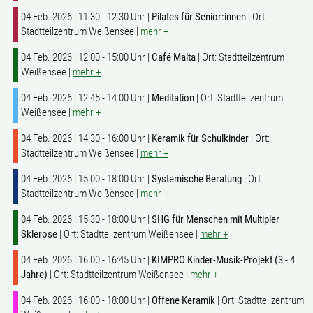
04 Feb. 2026 | 11:30 - 12:30 Uhr |
Pilates für Senior:innen
| Ort:
Stadtteilzentrum Weißensee |
mehr +
04 Feb. 2026 | 12:00 - 15:00 Uhr |
Café Malta
| Ort: Stadtteilzentrum
Weißensee |
mehr +
04 Feb. 2026 | 12:45 - 14:00 Uhr |
Meditation
| Ort: Stadtteilzentrum
Weißensee |
mehr +
04 Feb. 2026 | 14:30 - 16:00 Uhr |
Keramik für Schulkinder
| Ort:
Stadtteilzentrum Weißensee |
mehr +
04 Feb. 2026 | 15:00 - 18:00 Uhr |
Systemische Beratung
| Ort:
Stadtteilzentrum Weißensee |
mehr +
04 Feb. 2026 | 15:30 - 18:00 Uhr |
SHG für Menschen mit Multipler
Sklerose
| Ort: Stadtteilzentrum Weißensee |
mehr +
04 Feb. 2026 | 16:00 - 16:45 Uhr |
KIMPRO Kinder-Musik-Projekt (3 - 4
Jahre)
| Ort: Stadtteilzentrum Weißensee |
mehr +
04 Feb. 2026 | 16:00 - 18:00 Uhr |
Offene Keramik
| Ort: Stadtteilzentrum