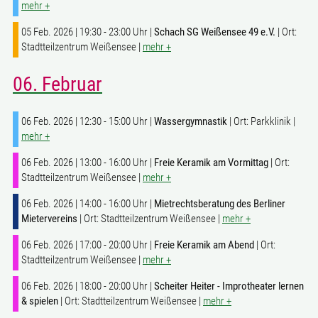
mehr +
05 Feb. 2026 | 19:30 - 23:00 Uhr |
Schach SG Weißensee 49 e.V.
| Ort:
Stadtteilzentrum Weißensee |
mehr +
06. Februar
06 Feb. 2026 | 12:30 - 15:00 Uhr |
Wassergymnastik
| Ort: Parkklinik |
mehr +
06 Feb. 2026 | 13:00 - 16:00 Uhr |
Freie Keramik am Vormittag
| Ort:
Stadtteilzentrum Weißensee |
mehr +
06 Feb. 2026 | 14:00 - 16:00 Uhr |
Mietrechtsberatung des Berliner
Mietervereins
| Ort: Stadtteilzentrum Weißensee |
mehr +
06 Feb. 2026 | 17:00 - 20:00 Uhr |
Freie Keramik am Abend
| Ort:
Stadtteilzentrum Weißensee |
mehr +
06 Feb. 2026 | 18:00 - 20:00 Uhr |
Scheiter Heiter - Improtheater lernen
& spielen
| Ort: Stadtteilzentrum Weißensee |
mehr +