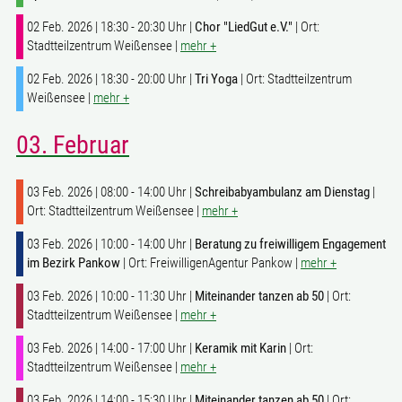
02 Feb. 2026 | 18:30 - 20:30 Uhr |
Chor "LiedGut e.V."
| Ort:
Stadtteilzentrum Weißensee |
mehr +
02 Feb. 2026 | 18:30 - 20:00 Uhr |
Tri Yoga
| Ort: Stadtteilzentrum
Weißensee |
mehr +
03. Februar
03 Feb. 2026 | 08:00 - 14:00 Uhr |
Schreibabyambulanz am Dienstag
|
Ort: Stadtteilzentrum Weißensee |
mehr +
03 Feb. 2026 | 10:00 - 14:00 Uhr |
Beratung zu freiwilligem Engagement
im Bezirk Pankow
| Ort: FreiwilligenAgentur Pankow |
mehr +
03 Feb. 2026 | 10:00 - 11:30 Uhr |
Miteinander tanzen ab 50
| Ort:
Stadtteilzentrum Weißensee |
mehr +
03 Feb. 2026 | 14:00 - 17:00 Uhr |
Keramik mit Karin
| Ort:
Stadtteilzentrum Weißensee |
mehr +
03 Feb. 2026 | 14:00 - 15:30 Uhr |
Miteinander tanzen ab 50
| Ort: