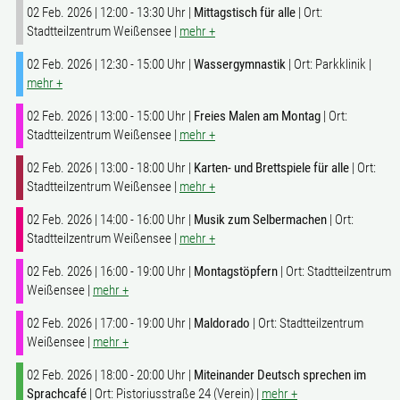
02 Feb. 2026 | 12:00 - 13:30 Uhr |
Mittagstisch für alle
| Ort:
Stadtteilzentrum Weißensee |
mehr +
02 Feb. 2026 | 12:30 - 15:00 Uhr |
Wassergymnastik
| Ort: Parkklinik |
mehr +
02 Feb. 2026 | 13:00 - 15:00 Uhr |
Freies Malen am Montag
| Ort:
Stadtteilzentrum Weißensee |
mehr +
02 Feb. 2026 | 13:00 - 18:00 Uhr |
Karten- und Brettspiele für alle
| Ort:
Stadtteilzentrum Weißensee |
mehr +
02 Feb. 2026 | 14:00 - 16:00 Uhr |
Musik zum Selbermachen
| Ort:
Stadtteilzentrum Weißensee |
mehr +
02 Feb. 2026 | 16:00 - 19:00 Uhr |
Montagstöpfern
| Ort: Stadtteilzentrum
Weißensee |
mehr +
02 Feb. 2026 | 17:00 - 19:00 Uhr |
Maldorado
| Ort: Stadtteilzentrum
Weißensee |
mehr +
02 Feb. 2026 | 18:00 - 20:00 Uhr |
Miteinander Deutsch sprechen im
Sprachcafé
| Ort: Pistoriusstraße 24 (Verein) |
mehr +