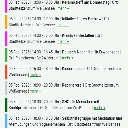
05 Feb. 2026 | 13:00 - 18:00 Uhr |
Keramiktreff am Donnerstag
| Ort:
Stadtteilzentrum Weißensee |
mehr +
05 Feb. 2026 | 14:00 - 17:00 Uhr |
Initiative Faires.Pankow
| Ort:
Stadtteilzentrum Weißensee |
mehr +
05 Feb. 2026 | 14:00 - 17:00 Uhr |
Kreatives Gestalten
| Ort:
Stadtteilzentrum Weißensee |
mehr +
05 Feb. 2026 | 14:30 - 16:45 Uhr |
Deutsch-Nachhilfe für Erwachsene
|
Ort: Pistoriusstraße 24 (Verein) |
mehr +
05 Feb. 2026 | 16:00 - 18:00 Uhr |
Kinderschach
| Ort: Stadtteilzentrum
Weißensee |
mehr +
05 Feb. 2026 | 18:00 - 20:00 Uhr |
Repariererei
| Ort: Stadtteilzentrum
Weißensee |
mehr +
05 Feb. 2026 | 18:00 - 20:00 Uhr |
SHG für Menschen mit
Suchtproblemen
| Ort: Stadtteilzentrum Weißensee |
mehr +
05 Feb. 2026 | 18:30 - 18:30 Uhr |
Selbsthilfegruppe mit Meditation und
Atemübungen und Yogaelementen
| Ort: Stadtteilzentrum Weißensee |