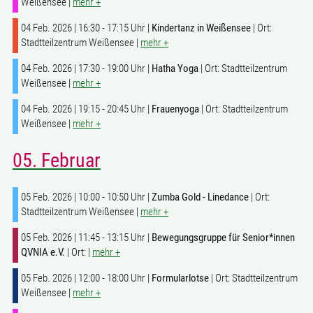
Weißensee |
mehr +
04 Feb. 2026 | 16:30 - 17:15 Uhr |
Kindertanz in Weißensee
| Ort:
Stadtteilzentrum Weißensee |
mehr +
04 Feb. 2026 | 17:30 - 19:00 Uhr |
Hatha Yoga
| Ort: Stadtteilzentrum
Weißensee |
mehr +
04 Feb. 2026 | 19:15 - 20:45 Uhr |
Frauenyoga
| Ort: Stadtteilzentrum
Weißensee |
mehr +
05. Februar
05 Feb. 2026 | 10:00 - 10:50 Uhr |
Zumba Gold - Linedance
| Ort:
Stadtteilzentrum Weißensee |
mehr +
05 Feb. 2026 | 11:45 - 13:15 Uhr |
Bewegungsgruppe für Senior*innen
QVNIA e.V.
| Ort: |
mehr +
05 Feb. 2026 | 12:00 - 18:00 Uhr |
Formularlotse
| Ort: Stadtteilzentrum
Weißensee |
mehr +