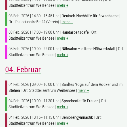
Stadtteilzentrum Weißensee |
mehr +
03 Feb. 2026 | 14:30 - 16:45 Uhr |
Deutsch-Nachhilfe für Erwachsene
|
Ort: Pistoriusstraße 24 (Verein) |
mehr +
03 Feb. 2026 | 17:00 - 19:00 Uhr |
Handarbeitscafé
| Ort:
Stadtteilzentrum Weißensee |
mehr +
03 Feb. 2026 | 19:00 - 22:00 Uhr |
Nähsalon – offene Nähwerkstatt
| Ort:
Stadtteilzentrum Weißensee |
mehr +
04. Februar
04 Feb. 2026 | 09:00 - 10:00 Uhr |
Sanftes Yoga auf dem Hocker und im
Stehen
| Ort: Stadtteilzentrum Weißensee |
mehr +
04 Feb. 2026 | 10:00 - 11:30 Uhr |
Sprachcafe für Frauen
| Ort:
Stadtteilzentrum Weißensee |
mehr +
04 Feb. 2026 | 10:15 - 11:15 Uhr |
Seniorengymnastik
| Ort:
Stadtteilzentrum Weißensee |
mehr +