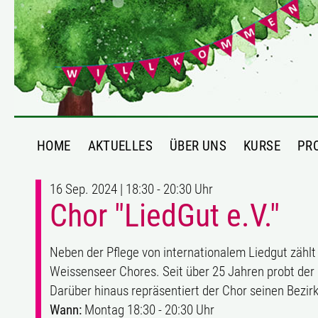
HOME
AKTUELLES
ÜBER UNS
KURSE
PR
16 Sep. 2024 | 18:30 - 20:30 Uhr
Chor "LiedGut e.V."
Neben der Pflege von internationalem Liedgut zählt 
Weissenseer Chores. Seit über 25 Jahren probt der 
Darüber hinaus repräsentiert der Chor seinen Bezirk
Wann:
Montag 18:30 - 20:30 Uhr