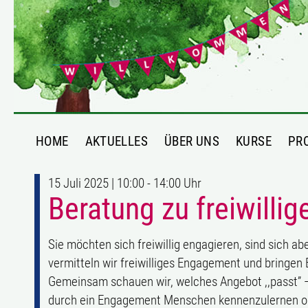
HOME
AKTUELLES
ÜBER UNS
KURSE
PR
15 Juli 2025 | 10:00 - 14:00 Uhr
Beratung zu freiwill
Sie möchten sich freiwillig engagieren, sind sich a
vermitteln wir freiwilliges Engagement und bringe
Gemeinsam schauen wir, welches Angebot ,,passt’’ —
durch ein Engagement Menschen kennenzulernen od