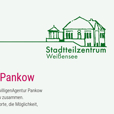
k Pankow
iwilligenAgentur Pankow
kow zusammen.
rte, die Möglichkeit,