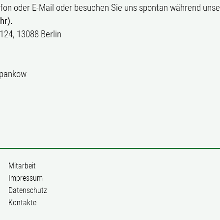
efon oder E-Mail oder besuchen Sie uns spontan während uns
hr).
 124, 13088 Berlin
_pankow
Mitarbeit
Impressum
Datenschutz
Kontakte