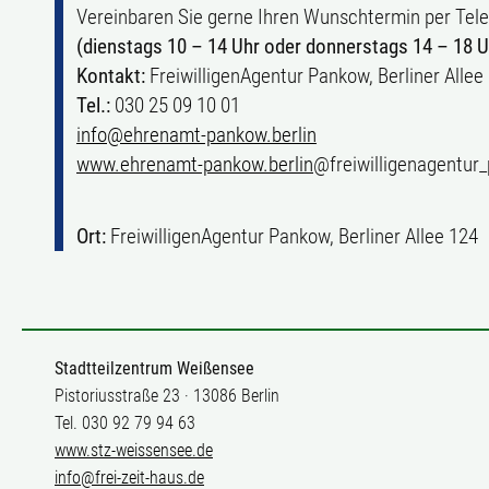
Vereinbaren Sie gerne Ihren Wunschtermin per Tel
(dienstags 10 – 14 Uhr oder donnerstags 14 – 18 U
Kontakt:
FreiwilligenAgentur Pankow, Berliner Allee
Tel.:
030 25 09 10 01
info@ehrenamt-pankow.berlin
www.ehrenamt-pankow.berlin
@freiwilligenagentur
Ort:
FreiwilligenAgentur Pankow, Berliner Allee 124
Stadtteilzentrum Weißensee
Pistoriusstraße 23 · 13086 Berlin
Tel. 030 92 79 94 63
www.stz-weissensee.de
info@frei-zeit-haus.de