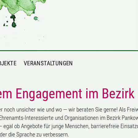
OJEKTE
VERANSTALTUNGEN
igem Engagement im Bezir
ber noch unsicher wie und wo — wir beraten Sie gerne! Als Fre
n Ehrenamts-Interessierte und Organisationen im Bezirk Pan
 egal ob Angebote für junge Menschen, barrierefreie Einsatzo
er die Sprache zu verbessern.