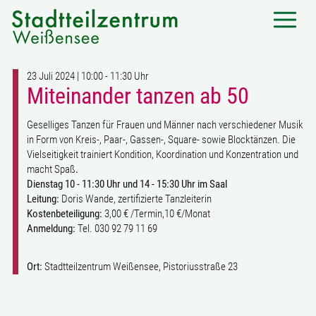
23 Juli 2024 | 10:00 - 11:30 Uhr
Miteinander tanzen ab 50
Geselliges Tanzen für Frauen und Männer nach verschiedener Musik
in Form von Kreis-, Paar-, Gassen-, Square- sowie Blocktänzen. Die
Vielseitigkeit trainiert Kondition, Koordination und Konzentration und
macht Spaß
.
Dienstag 10 - 11:30 Uhr und 14 - 15:30 Uhr im Saal
Leitung:
Doris Wande, zertifizierte Tanzleiterin
Kostenbeteiligung:
3,00 € /Termin,10 €/Monat
Anmeldung:
Tel. 030 92 79 11 69
Ort:
Stadtteilzentrum Weißensee, Pistoriusstraße 23