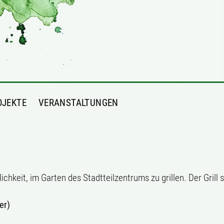
OJEKTE
VERANSTALTUNGEN
keit, im Garten des Stadtteilzentrums zu grillen. Der Grill s
er)