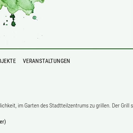
OJEKTE
VERANSTALTUNGEN
keit, im Garten des Stadtteilzentrums zu grillen. Der Grill s
er)