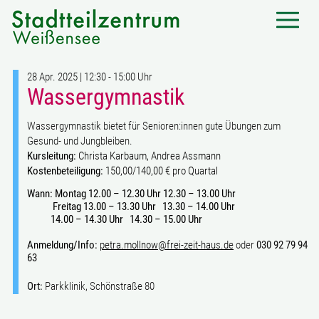
28 Apr. 2025 | 12:30 - 15:00 Uhr
Wassergymnastik
Wassergymnastik bietet für Senioren:innen gute Übungen zum
Gesund- und Jungbleiben.
Kursleitung:
Christa Karbaum, Andrea Assmann
Kostenbeteiligung:
150,00/140,00 € pro Quartal
Wann:
Montag 12.00 – 12.30 Uhr 12.30 – 13.00 Uhr
Freitag 13.00 – 13.30 Uhr 13.30 – 14.00 Uhr
14.00 – 14.30 Uhr 14.30 – 15.00 Uhr
Anmeldung/Info:
petra.mollnow@frei-zeit-haus.de
oder
030 92 79 94
63
Ort:
Parkklinik, Schönstraße 80