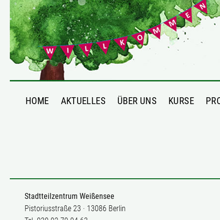
HOME
AKTUELLES
ÜBER UNS
KURSE
PR
Stadtteilzentrum Weißensee
Pistoriusstraße 23 · 13086 Berlin