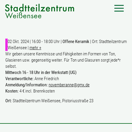
02 Okt. 2024 | 16:00 - 18:00 Uhr |
Offene Keramik
| Ort: Stadtteilzentrum
Weißensee |
mehr +
Wir geben unsere Kenntnisse und Fähigkeiten im Formen von Ton,
Glasieren usw. gegenseitig weiter. Für Ton und Glasuren sorgt jede*r
selbst.
Mittwoch 16 - 18 Uhr in der Werkstatt (UG)
Verantwortliche:
Anne Friedrich
Anmeldung/Information:
novemberanne@gmx.de
Kosten:
4 € incl. Brennkosten
Ort:
Stadtteilzentrum Weißensee, Pistoriusstraße 23