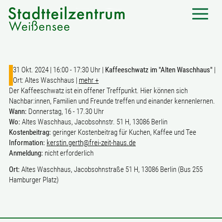
31 Okt. 2024 | 16:00 - 17:30 Uhr |
Kaffeeschwatz im "Alten Waschhaus"
|
Ort: Altes Waschhaus |
mehr +
Der Kaffeeschwatz ist ein offener Treffpunkt. Hier können sich
Nachbar:innen, Familien und Freunde treffen und einander kennenlernen.
Wann:
Donnerstag, 16 - 17.30 Uhr
Wo:
Altes Waschhaus, Jacobsohnstr. 51 H, 13086 Berlin
Kostenbeitrag:
geringer Kostenbeitrag für Kuchen, Kaffee und Tee
Information:
kerstin.gerth@frei-zeit-haus.de
Anmeldung:
nicht erforderlich
Ort:
Altes Waschhaus, Jacobsohnstraße 51 H, 13086 Berlin (Bus 255
Hamburger Platz)