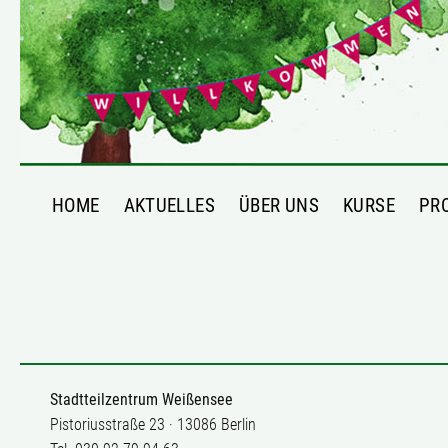
HOME
AKTUELLES
ÜBER UNS
KURSE
PR
Stadtteilzentrum Weißensee
Pistoriusstraße 23 · 13086 Berlin