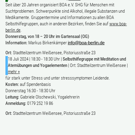
Seit über 20 Jahren organisiert BOA e.V. SHG für Menschen mit
Suchtproblemen. Schwerpunkte sind Alkohol, illegale Substanzen und
Medikamente. Gruppentermine und Informationen zu allen BOA
Selbsthilfegruppen, auch in anderen Bezirken, finden Sie auf
www.boa-
berlin.de
.
Donnerstag, von 18 – 20 Uhr im Gartensaal (OG)
Information:
Markus Birkenkämper
info@boa-berlin.de
Ort:
Stadtteilzentrum Weißensee, Pistoriusstraße 23
18 Juli 2024 | 18:30 - 18:30 Uhr |
Selbsthilfegruppe mit Meditation und
Atemübungen und Yogaelementen
| Ort: Stadtteilzentrum Weißensee |
mehr +
für stark unter Stress und unter stresssymptomen Leidende.
Kosten:
auf Spendenbasis
Donnerstag 16:30 - 18:30 Uhr
Leitung:
Gabriele Olschewski, Yogalehrerin
Anmeldung:
0179 252 19 86
Ort:
Stadtteilzentrum Weißensee, Pistoriusstraße 23