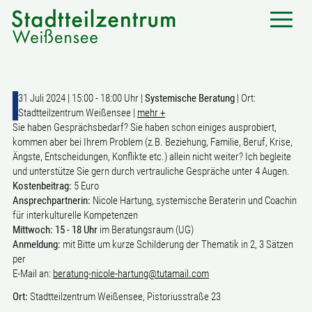
31 Juli 2024 | 15:00 - 18:00 Uhr |
Systemische Beratung
| Ort:
Stadtteilzentrum Weißensee |
mehr +
Sie haben Gesprächsbedarf? Sie haben schon einiges ausprobiert,
kommen aber bei Ihrem Problem (z.B. Beziehung, Familie, Beruf, Krise,
Ängste, Entscheidungen, Konflikte etc.) allein nicht weiter? Ich begleite
und unterstütze Sie gern durch vertrauliche Gespräche unter 4 Augen.
Kostenbeitrag:
5 Euro
Ansprechpartnerin:
Nicole Hartung, systemische Beraterin und Coachin
für interkulturelle Kompetenzen
Mittwoch: 15 - 18 Uhr
im Beratungsraum (UG)
Anmeldung:
mit Bitte um kurze Schilderung der Thematik in 2, 3 Sätzen
per
E-Mail an:
beratung-nicole-hartung@tutamail.com
Ort:
Stadtteilzentrum Weißensee, Pistoriusstraße 23