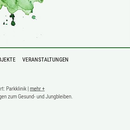
OJEKTE
VERANSTALTUNGEN
rt: Parkklinik |
mehr +
ngen zum Gesund- und Jungbleiben.