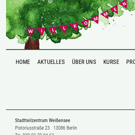
HOME
AKTUELLES
ÜBER UNS
KURSE
PR
Stadtteilzentrum Weißensee
Pistoriusstraße 23 · 13086 Berlin