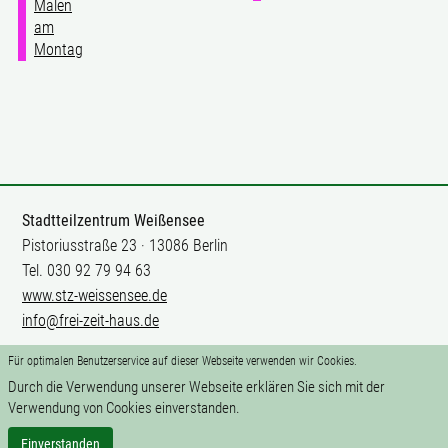
Malen
am
Montag
Stadtteilzentrum Weißensee
Pistoriusstraße 23 · 13086 Berlin
Tel. 030 92 79 94 63
www.stz-weissensee.de
info@frei-zeit-haus.de
Für optimalen Benutzerservice auf dieser Webseite verwenden wir Cookies.
Mitarbeit
Durch die Verwendung unserer Webseite erklären Sie sich mit der
Impressum
Verwendung von Cookies einverstanden.
Datenschutz
Kontakte
Einverstanden