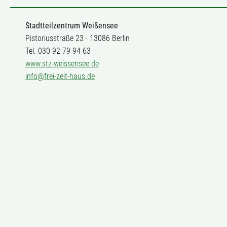
zu
filtern
Stadtteilzentrum Weißensee
Pistoriusstraße 23 · 13086 Berlin
Tel. 030 92 79 94 63
www.stz-weissensee.de
info@frei-zeit-haus.de