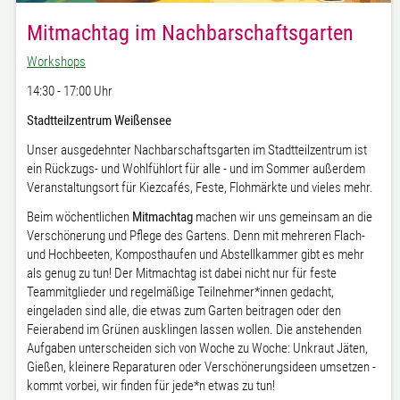
Mitmachtag im Nachbarschaftsgarten
Workshops
14:30 - 17:00 Uhr
Stadtteilzentrum Weißensee
Unser ausgedehnter Nachbarschaftsgarten im Stadtteilzentrum ist
ein Rückzugs- und Wohlfühlort für alle - und im Sommer außerdem
Veranstaltungsort für Kiezcafés, Feste, Flohmärkte und vieles mehr.
Beim wöchentlichen
Mitmachtag
machen wir uns gemeinsam an die
Verschönerung und Pflege des Gartens. Denn mit mehreren Flach-
und Hochbeeten, Komposthaufen und Abstellkammer gibt es mehr
als genug zu tun! Der Mitmachtag ist dabei nicht nur für feste
Teammitglieder und regelmäßige Teilnehmer*innen gedacht,
eingeladen sind alle, die etwas zum Garten beitragen oder den
Feierabend im Grünen ausklingen lassen wollen. Die anstehenden
Aufgaben unterscheiden sich von Woche zu Woche: Unkraut Jäten,
Gießen, kleinere Reparaturen oder Verschönerungsideen umsetzen -
kommt vorbei, wir finden für jede*n etwas zu tun!