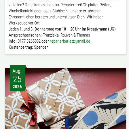
zu teilen? Dann komm doch zur Repariererei! Ob platter Reifen,
Wackelkontakt oder loses Stuhlbein - unsere erfahrenen
Ehrenamtlichen beraten und unterstützen Dich. Wir haben
Werkzeuge vor Ort.
Jeden 1. und 3. Donnerstag von 18 – 20 Uhr Im Kreativraum (UG)
Ansprechpersonen:
Franziska, Rouven & Thomas
Info:
0177 3265082 oder
reparierbar-stz@mail.de
Kostenbeitrag:
Spenden
Aug.
25
2026