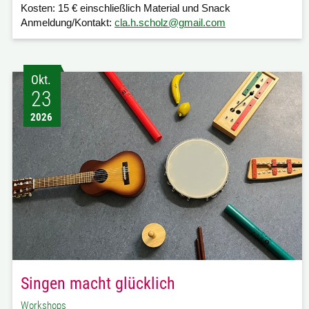
Kosten:
15 € einschließlich Material und Snack
Anmeldung/Kontakt:
cla.h.scholz@gmail.com
Okt.
23
2026
Singen macht glücklich
Workshops