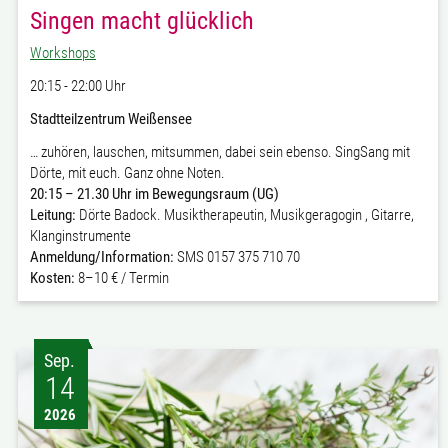
Singen macht glücklich
Workshops
20:15 - 22:00 Uhr
Stadtteilzentrum Weißensee
… zuhören, lauschen, mitsummen, dabei sein ebenso. SingSang mit
Dörte, mit euch. Ganz ohne Noten.
20:15 – 21.30 Uhr im Bewegungsraum (UG)
Leitung:
Dörte Badock. Musiktherapeutin, Musikgeragogin , Gitarre,
Klanginstrumente
Anmeldung/Information:
SMS 0157 375 710 70
Kosten:
8–10 € / Termin
Sep.
14
2026