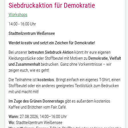
Siebdruckaktion für Demokratie
Workshops
14:00 - 16:00 Uhr
Stadtteilzentrum Weißensee
Werdet kreativ und setzt ein Zeichen für Demokratie!
Bei unserer
betreuten Siebdruck-Aktion
könnt ihr eure eigenen
Kleidungsstücke oder Stoffbeutel mit Motiven zu
Demokratie, Vielfalt
und Zusammenhalt
bedrucken. Ganz ohne Vorkenntnisse – wir
zeigen euch, wie es geht!
Die Teilnahme ist
kostenlos
. Bringt einfach ein eigenes T-Shirt, einen
Stoffbeutel oder ein anderes geeignetes Textilstück zum Bedrucken
mit und macht mit!
Im Zuge des Grünen Donnerstags
gibt es außerdem kostenlos
Kaffee und Brötchen vom Fair.Café.
Wann:
27.08.2026, 14:00–16:00 Uhr
Wo:
Stadtteilzentrum Weißensee