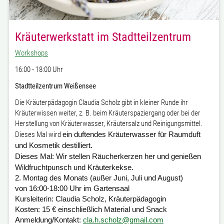
Kräuterwerkstatt im Stadtteilzentrum
Workshops
16:00 - 18:00 Uhr
Stadtteilzentrum Weißensee
Die Kräuterpädagogin Claudia Scholz gibt in kleiner Runde ihr
Kräuterwissen weiter, z. B. beim Kräuterspaziergang oder bei der
Herstellung von Kräuterwasser, Kräutersalz und Reinigungsmittel.
Dieses Mal wird
ein duftendes Kräuterwasser für Raumduft
und Kosmetik destilliert.
Dieses Mal: Wir stellen Räucherkerzen her und genießen
Wildfruchtpunsch und Kräuterkekse.
2. Montag des Monats (außer Juni, Juli und August)
von 16:00-18:00 Uhr im Gartensaal
Kursleiterin:
Claudia Scholz, Kräuterpädagogin
Kosten:
15 € einschließlich Material und Snack
Anmeldung/Kontakt:
cla.h.scholz@gmail.com