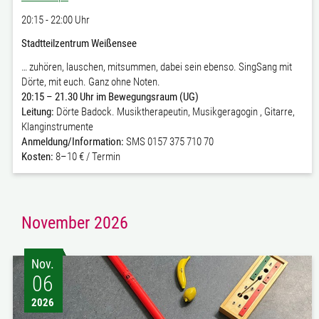
20:15 - 22:00 Uhr
Stadtteilzentrum Weißensee
… zuhören, lauschen, mitsummen, dabei sein ebenso. SingSang mit
Dörte, mit euch. Ganz ohne Noten.
20:15 – 21.30 Uhr im Bewegungsraum (UG)
Leitung:
Dörte Badock. Musiktherapeutin, Musikgeragogin , Gitarre,
Klanginstrumente
Anmeldung/Information:
SMS 0157 375 710 70
Kosten:
8–10 € / Termin
November 2026
Nov.
06
2026