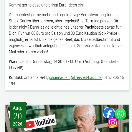
Kommt gerne dazu und bringt Eure Ideen ein!
Du möchtest gerne mehr und regelmäßige Verantwortung für ein
Stück Garten übernehmen, aber regelmäßige Termine passen Dir
leider nicht? Dann ist vielleicht eines unserer
Pachtbeete
etwas für
Dich! Für nur 60 Euro pro Saison und 30 Euro Kaution (Soli-Preise
möglich), erhältst Du ein eigenes Beet, das Du selbstbestimmt und
eigenverantwortlich anlegst und pflegst. Schreib einfach eine kurze
Mail oder komm vorbei!
Wann:
Jeden Donnerstag, 14:30 - 17:00 Uhr
(Achtung: Geänderte
Uhrzeit!)
Kontakt:
Johanna Hehl,
johanna-hehl@frei-zeit-haus.de
, 0157 806 46
194
Aug.
20
2026