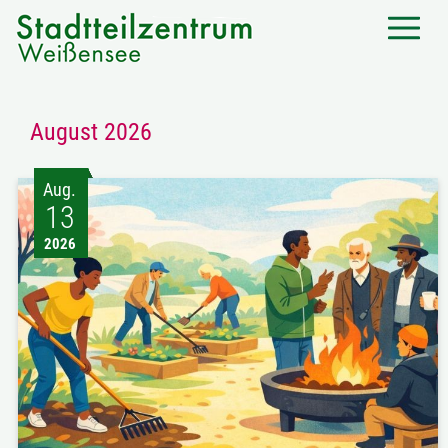
August 2026
Aug.
13
2026