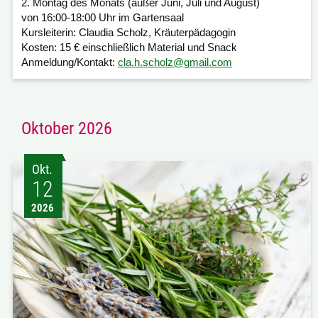
2. Montag des Monats (außer Juni, Juli und August)
von 16:00-18:00 Uhr im Gartensaal
Kursleiterin:
Claudia Scholz, Kräuterpädagogin
Kosten:
15 € einschließlich Material und Snack
Anmeldung/Kontakt:
cla.h.scholz@gmail.com
Oktober 2026
Okt.
12
2026