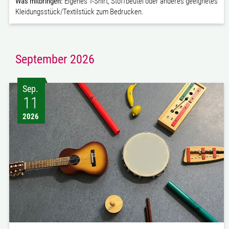
Was mitbringen:
Eigenes T-Shirt, Stoffbeutel oder anderes geeignetes
Kleidungsstück/Textilstück zum Bedrucken.
September 2026
Sep.
11
2026