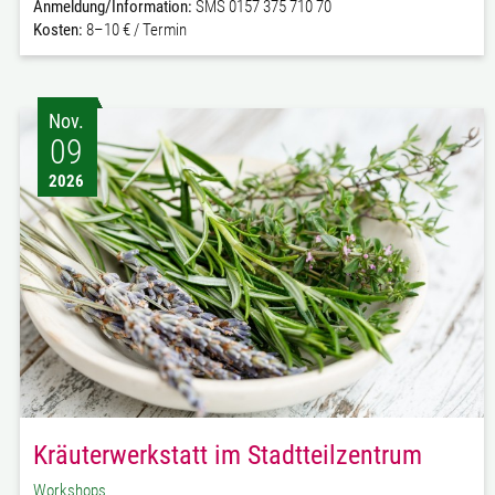
Anmeldung/Information:
SMS 0157 375 710 70
Kosten:
8–10 € / Termin
Nov.
09
2026
Kräuterwerkstatt im Stadtteilzentrum
Workshops