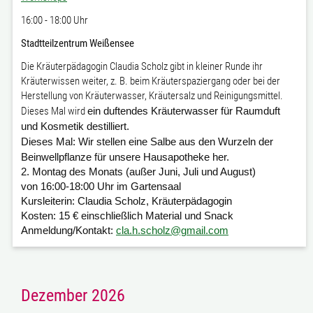
16:00 - 18:00 Uhr
Stadtteilzentrum Weißensee
Die Kräuterpädagogin Claudia Scholz gibt in kleiner Runde ihr
Kräuterwissen weiter, z. B. beim Kräuterspaziergang oder bei der
Herstellung von Kräuterwasser, Kräutersalz und Reinigungsmittel.
Dieses Mal wird
ein duftendes Kräuterwasser für Raumduft
und Kosmetik destilliert.
Dieses Mal: Wir stellen eine Salbe aus den Wurzeln der
Beinwellpflanze für unsere Hausapotheke her.
2. Montag des Monats (außer Juni, Juli und August)
von 16:00-18:00 Uhr im Gartensaal
Kursleiterin:
Claudia Scholz, Kräuterpädagogin
Kosten:
15 € einschließlich Material und Snack
Anmeldung/Kontakt:
cla.h.scholz@gmail.com
Dezember 2026