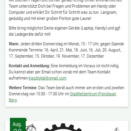
Mit solchen Fragen bist Du hier genau richtig! Unser ehrenamtliches
Team unterstützt Dich bei Fragen und Problemen am Handy oder
Computer und erklärt Dir Schritt für Schritt was zu tun. Langsam,
geduldig und mit einer großen Portion gute Laune!
Bitte bring möglichst Deine eigenen Geräte (Laptop, Handy) und ggf.
die Ladegeräte dafür mit!
Wann:
Jeden dritten Donnerstag im Monat, 15 - 17 Uhr, gegen Spende
Kommende Termine: 16. April, 21. Mai, 18. Juni, 16. Juli, 20. August,
17. September, 15. Oktober, 19. November, 17. Dezember
Kontakt und Anmeldung:
Eine Anmeldung im Voraus ist nicht nötig.
Du kannst aber per Email schon vorab mit dem Team Kontakt
aufnehmen
kiezdigital@gmail.com
Weitere Termine:
Das Team berät auch immer am ersten und zweiten
Donnerstag von 15:30 - 17:30 Uhr im
Stadtteilzentrum Prenzlauer
Berg
.
Aug.