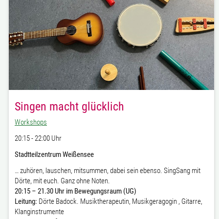
Singen macht glücklich
Workshops
20:15 - 22:00 Uhr
Stadtteilzentrum Weißensee
… zuhören, lauschen, mitsummen, dabei sein ebenso. SingSang mit
Dörte, mit euch. Ganz ohne Noten.
20:15 – 21.30 Uhr im Bewegungsraum (UG)
Leitung:
Dörte Badock. Musiktherapeutin, Musikgeragogin , Gitarre,
Klanginstrumente