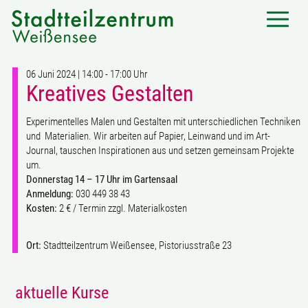
06 Juni 2024 | 14:00 - 17:00 Uhr
Kreatives Gestalten
Experimentelles Malen und Gestalten mit unterschiedlichen Techniken
und Materialien. Wir arbeiten auf Papier, Leinwand und im Art-
Journal, tauschen Inspirationen aus und setzen gemeinsam Projekte
um.
Donnerstag 14 – 17 Uhr im Gartensaal
Anmeldung:
030 449 38 43
Kosten:
2 € / Termin zzgl. Materialkosten
Ort:
Stadtteilzentrum Weißensee, Pistoriusstraße 23
aktuelle Kurse