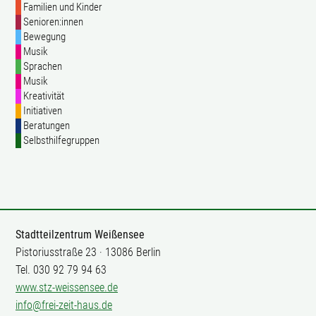
Familien und Kinder
Senioren:innen
Bewegung
Musik
Sprachen
Musik
Kreativität
Initiativen
Beratungen
Selbsthilfegruppen
Stadtteilzentrum Weißensee
Pistoriusstraße 23 · 13086 Berlin
Tel. 030 92 79 94 63
www.stz-weissensee.de
info@frei-zeit-haus.de