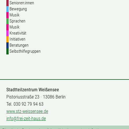
Senioren:innen
Bewegung
Musik
Sprachen
Musik
Kreativität
Initiativen
Beratungen
Selbsthilfegruppen
Stadtteilzentrum Weißensee
Pistoriusstraße 23 · 13086 Berlin
Tel. 030 92 79 94 63
www.stz-weissensee.de
info@frei-zeit-haus.de