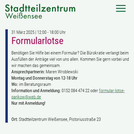
31 März 2025 | 12:00 - 18:00 Uhr
Formularlotse
Benötigen Sie Hilfe bei einem Formular? Die Bürokratie verlangt beim
Ausfüllen der Anträge viel von uns allen. Kommen Sie gern vorbei und
wir machen das gemeinsam.
Ansprechpartnerin:
Maren Wroblewski
Montag und Donnerstag von 12-18 Uhr
Wo:
im Beratungsraum
Information und Anmeldung:
0152 084 474 22 oder
formular-lotse-
pankow@web.de
Nur mit Anmeldung!
Ort:
Stadtteilzentrum Weißensee, Pistoriusstraße 23