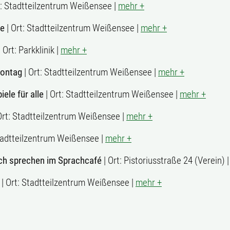
t: Stadtteilzentrum Weißensee |
mehr +
le
| Ort: Stadtteilzentrum Weißensee |
mehr +
 Ort: Parkklinik |
mehr +
Montag
| Ort: Stadtteilzentrum Weißensee |
mehr +
iele für alle
| Ort: Stadtteilzentrum Weißensee |
mehr +
Ort: Stadtteilzentrum Weißensee |
mehr +
Stadtteilzentrum Weißensee |
mehr +
ch sprechen im Sprachcafé
| Ort: Pistoriusstraße 24 (Verein) 
| Ort: Stadtteilzentrum Weißensee |
mehr +