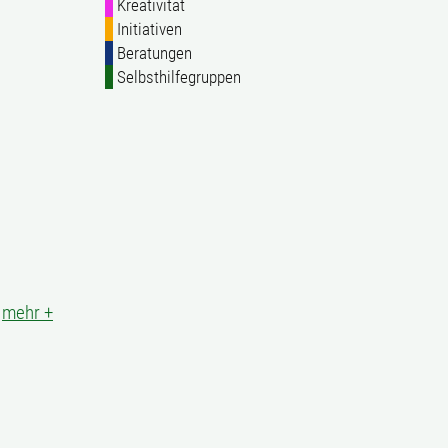
Kreativität
Initiativen
Beratungen
Selbsthilfegruppen
|
mehr +