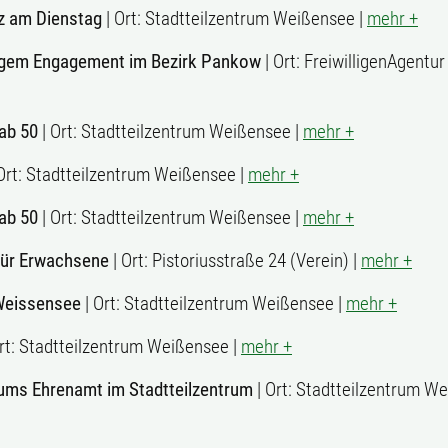
z am Dienstag
| Ort: Stadtteilzentrum Weißensee |
mehr +
lligem Engagement im Bezirk Pankow
| Ort: FreiwilligenAgentu
ab 50
| Ort: Stadtteilzentrum Weißensee |
mehr +
Ort: Stadtteilzentrum Weißensee |
mehr +
ab 50
| Ort: Stadtteilzentrum Weißensee |
mehr +
für Erwachsene
| Ort: Pistoriusstraße 24 (Verein) |
mehr +
Weissensee
| Ort: Stadtteilzentrum Weißensee |
mehr +
rt: Stadtteilzentrum Weißensee |
mehr +
ums Ehrenamt im Stadtteilzentrum
| Ort: Stadtteilzentrum We