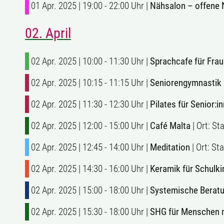
01 Apr. 2025 | 19:00 - 22:00 Uhr |
Nähsalon – offene 
02. April
02 Apr. 2025 | 10:00 - 11:30 Uhr |
Sprachcafe für Fra
02 Apr. 2025 | 10:15 - 11:15 Uhr |
Seniorengymnastik
02 Apr. 2025 | 11:30 - 12:30 Uhr |
Pilates für Senior:i
02 Apr. 2025 | 12:00 - 15:00 Uhr |
Café Malta
| Ort: S
02 Apr. 2025 | 12:45 - 14:00 Uhr |
Meditation
| Ort: S
02 Apr. 2025 | 14:30 - 16:00 Uhr |
Keramik für Schulki
02 Apr. 2025 | 15:00 - 18:00 Uhr |
Systemische Berat
02 Apr. 2025 | 15:30 - 18:00 Uhr |
SHG für Menschen m