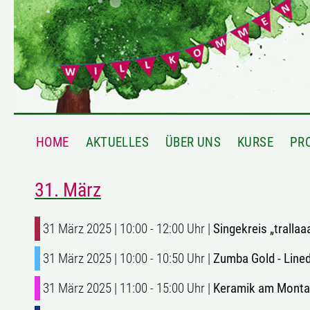
HOME
AKTUELLES
ÜBER UNS
KURSE
PR
31. März
31 März 2025 | 10:00 - 12:00 Uhr |
Singekreis „trallaa
31 März 2025 | 10:00 - 10:50 Uhr |
Zumba Gold - Line
31 März 2025 | 11:00 - 15:00 Uhr |
Keramik am Mont