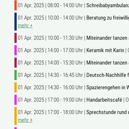
01 Apr. 2025 | 08:00 - 14:00 Uhr |
Schreibabyambulan
01 Apr. 2025 | 10:00 - 14:00 Uhr |
Beratung zu freiwi
mehr +
01 Apr. 2025 | 10:00 - 11:30 Uhr |
Miteinander tanzen 
01 Apr. 2025 | 14:00 - 17:00 Uhr |
Keramik mit Karin
| 
01 Apr. 2025 | 14:00 - 15:30 Uhr |
Miteinander tanzen 
01 Apr. 2025 | 14:30 - 16:45 Uhr |
Deutsch-Nachhilfe 
01 Apr. 2025 | 14:30 - 16:00 Uhr |
Spazierengehen in 
01 Apr. 2025 | 17:00 - 19:00 Uhr |
Handarbeitscafé
| O
01 Apr. 2025 | 17:00 - 18:00 Uhr |
Sprechstunde rund 
mehr +