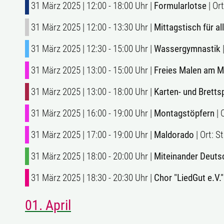
31 März 2025 | 12:00 - 18:00 Uhr |
Formularlotse
| Or
31 März 2025 | 12:00 - 13:30 Uhr |
Mittagstisch für al
31 März 2025 | 12:30 - 15:00 Uhr |
Wassergymnastik
|
31 März 2025 | 13:00 - 15:00 Uhr |
Freies Malen am 
31 März 2025 | 13:00 - 18:00 Uhr |
Karten- und Brettsp
31 März 2025 | 16:00 - 19:00 Uhr |
Montagstöpfern
| 
31 März 2025 | 17:00 - 19:00 Uhr |
Maldorado
| Ort: 
31 März 2025 | 18:00 - 20:00 Uhr |
Miteinander Deuts
31 März 2025 | 18:30 - 20:30 Uhr |
Chor "LiedGut e.V."
01. April