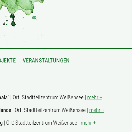
OJEKTE
VERANSTALTUNGEN
aala“
| Ort: Stadtteilzentrum Weißensee |
mehr +
dance
| Ort: Stadtteilzentrum Weißensee |
mehr +
ag
| Ort: Stadtteilzentrum Weißensee |
mehr +