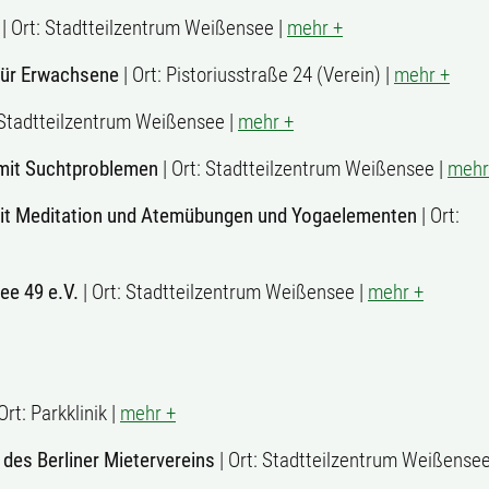
| Ort: Stadtteilzentrum Weißensee |
mehr +
für Erwachsene
| Ort: Pistoriusstraße 24 (Verein) |
mehr +
 Stadtteilzentrum Weißensee |
mehr +
mit Suchtproblemen
| Ort: Stadtteilzentrum Weißensee |
mehr
mit Meditation und Atemübungen und Yogaelementen
| Ort:
e 49 e.V.
| Ort: Stadtteilzentrum Weißensee |
mehr +
Ort: Parkklinik |
mehr +
des Berliner Mietervereins
| Ort: Stadtteilzentrum Weißensee