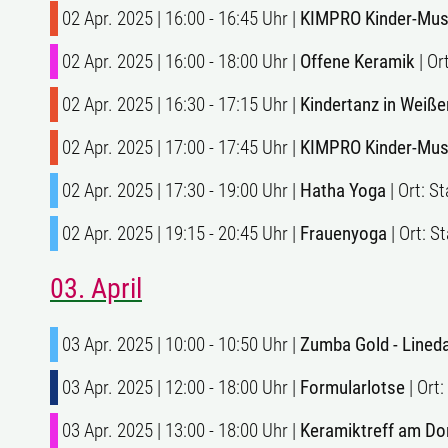
02 Apr. 2025 | 16:00 - 16:45 Uhr |
KIMPRO Kinder-Musik
02 Apr. 2025 | 16:00 - 18:00 Uhr |
Offene Keramik
| Or
02 Apr. 2025 | 16:30 - 17:15 Uhr |
Kindertanz in Weiß
02 Apr. 2025 | 17:00 - 17:45 Uhr |
KIMPRO Kinder-Musik
02 Apr. 2025 | 17:30 - 19:00 Uhr |
Hatha Yoga
| Ort: S
02 Apr. 2025 | 19:15 - 20:45 Uhr |
Frauenyoga
| Ort: S
03. April
03 Apr. 2025 | 10:00 - 10:50 Uhr |
Zumba Gold - Lined
03 Apr. 2025 | 12:00 - 18:00 Uhr |
Formularlotse
| Ort
03 Apr. 2025 | 13:00 - 18:00 Uhr |
Keramiktreff am Do