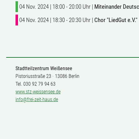
04 Nov. 2024 | 18:00 - 20:00 Uhr |
Miteinander Deuts
04 Nov. 2024 | 18:30 - 20:30 Uhr |
Chor "LiedGut e.V."
Stadtteilzentrum Weißensee
Pistoriusstraße 23 · 13086 Berlin
Tel. 030 92 79 94 63
www.stz-weissensee.de
info@frei-zeit-haus.de