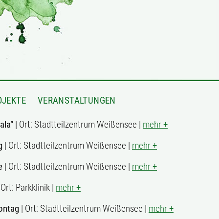
OJEKTE
VERANSTALTUNGEN
ala“
| Ort: Stadtteilzentrum Weißensee |
mehr +
g
| Ort: Stadtteilzentrum Weißensee |
mehr +
le
| Ort: Stadtteilzentrum Weißensee |
mehr +
 Ort: Parkklinik |
mehr +
ontag
| Ort: Stadtteilzentrum Weißensee |
mehr +