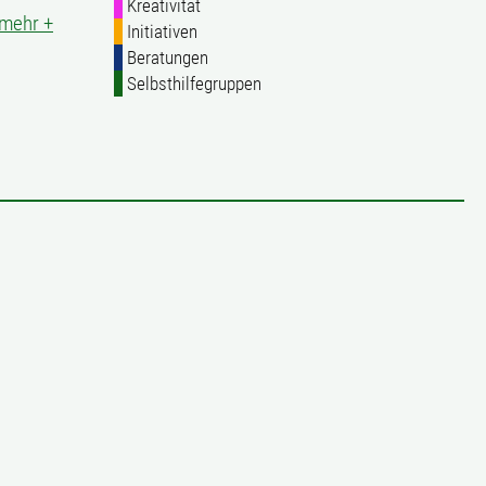
Kreativität
mehr +
Initiativen
Beratungen
Selbsthilfegruppen