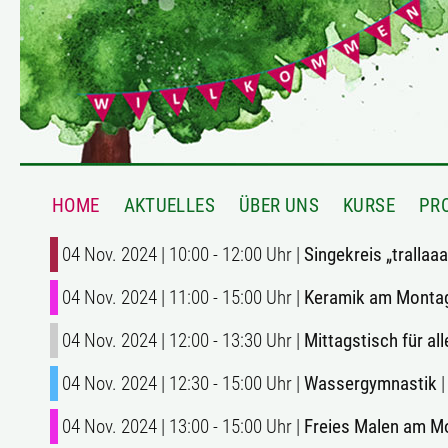
HOME
AKTUELLES
ÜBER UNS
KURSE
PR
04 Nov. 2024 | 10:00 - 12:00 Uhr |
Singekreis „trallaaa
04 Nov. 2024 | 11:00 - 15:00 Uhr |
Keramik am Monta
04 Nov. 2024 | 12:00 - 13:30 Uhr |
Mittagstisch für al
04 Nov. 2024 | 12:30 - 15:00 Uhr |
Wassergymnastik
|
04 Nov. 2024 | 13:00 - 15:00 Uhr |
Freies Malen am M