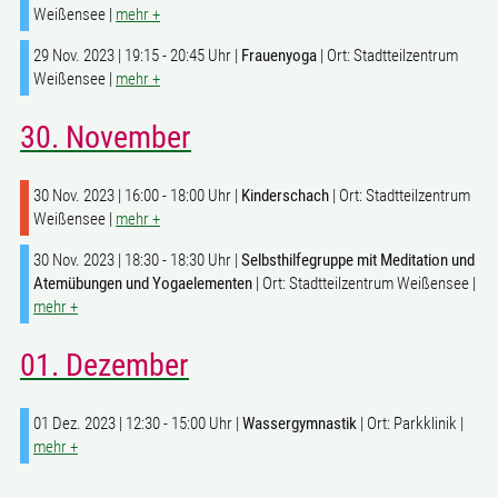
Weißensee |
mehr +
29 Nov. 2023 | 19:15 - 20:45 Uhr |
Frauenyoga
| Ort: Stadtteilzentrum
Weißensee |
mehr +
30. November
30 Nov. 2023 | 16:00 - 18:00 Uhr |
Kinderschach
| Ort: Stadtteilzentrum
Weißensee |
mehr +
30 Nov. 2023 | 18:30 - 18:30 Uhr |
Selbsthilfegruppe mit Meditation und
Atemübungen und Yogaelementen
| Ort: Stadtteilzentrum Weißensee |
mehr +
01. Dezember
01 Dez. 2023 | 12:30 - 15:00 Uhr |
Wassergymnastik
| Ort: Parkklinik |
mehr +