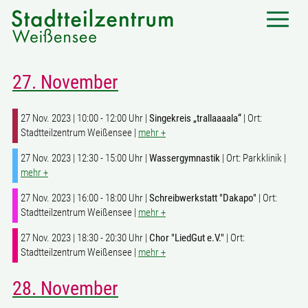
27. November
27 Nov. 2023 | 10:00 - 12:00 Uhr |
Singekreis „trallaaaala“
| Ort:
Stadtteilzentrum Weißensee |
mehr +
27 Nov. 2023 | 12:30 - 15:00 Uhr |
Wassergymnastik
| Ort: Parkklinik |
mehr +
27 Nov. 2023 | 16:00 - 18:00 Uhr |
Schreibwerkstatt "Dakapo"
| Ort:
Stadtteilzentrum Weißensee |
mehr +
27 Nov. 2023 | 18:30 - 20:30 Uhr |
Chor "LiedGut e.V."
| Ort:
Stadtteilzentrum Weißensee |
mehr +
28. November