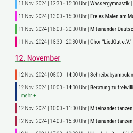
11 Nov. 2024 | 12:30 - 15:00 Uhr |
Wassergymnastik
|
11 Nov. 2024 | 13:00 - 15:00 Uhr |
Freies Malen am M
11 Nov. 2024 | 18:00 - 20:00 Uhr |
Miteinander Deuts
11 Nov. 2024 | 18:30 - 20:30 Uhr |
Chor "LiedGut e.V."
12. November
12 Nov. 2024 | 08:00 - 14:00 Uhr |
Schreibabyambulan
12 Nov. 2024 | 10:00 - 14:00 Uhr |
Beratung zu freiwi
|
mehr +
12 Nov. 2024 | 10:00 - 11:30 Uhr |
Miteinander tanzen
12 Nov. 2024 | 14:00 - 15:30 Uhr |
Miteinander tanzen