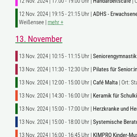
12 Nov. 2024 | 17:00 - 19:00 Uhr |
Handarbeitscafé
| 
12 Nov. 2024 | 19:15 - 21:15 Uhr |
ADHS - Erwachsene
Weißensee |
mehr +
13. November
13 Nov. 2024 | 10:15 - 11:15 Uhr |
Seniorengymnastik
13 Nov. 2024 | 11:30 - 12:30 Uhr |
Pilates für Senior:
13 Nov. 2024 | 12:00 - 15:00 Uhr |
Café Malta
| Ort: 
13 Nov. 2024 | 14:30 - 16:00 Uhr |
Keramik für Schulk
13 Nov. 2024 | 15:00 - 17:00 Uhr |
Herzkranke und Her
13 Nov. 2024 | 15:00 - 18:00 Uhr |
Systemische Berat
13 Nov. 2024 | 16:00 - 16:45 Uhr |
KIMPRO Kinder-Musi