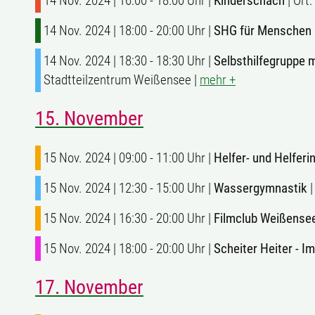
14 Nov. 2024 | 16:00 - 18:00 Uhr |
Kinderschach
| Ort
14 Nov. 2024 | 18:00 - 20:00 Uhr |
SHG für Menschen 
14 Nov. 2024 | 18:30 - 18:30 Uhr |
Selbsthilfegruppe
Stadtteilzentrum Weißensee |
mehr +
15. November
15 Nov. 2024 | 09:00 - 11:00 Uhr |
Helfer- und Helfer
15 Nov. 2024 | 12:30 - 15:00 Uhr |
Wassergymnastik
|
15 Nov. 2024 | 16:30 - 20:00 Uhr |
Filmclub Weißense
15 Nov. 2024 | 18:00 - 20:00 Uhr |
Scheiter Heiter - I
17. November