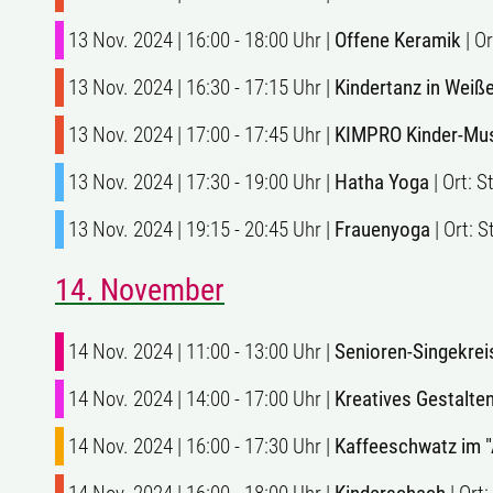
13 Nov. 2024 | 16:00 - 18:00 Uhr |
Offene Keramik
| O
13 Nov. 2024 | 16:30 - 17:15 Uhr |
Kindertanz in Wei
13 Nov. 2024 | 17:00 - 17:45 Uhr |
KIMPRO Kinder-Musi
13 Nov. 2024 | 17:30 - 19:00 Uhr |
Hatha Yoga
| Ort: 
13 Nov. 2024 | 19:15 - 20:45 Uhr |
Frauenyoga
| Ort: 
14. November
14 Nov. 2024 | 11:00 - 13:00 Uhr |
Senioren-Singekrei
14 Nov. 2024 | 14:00 - 17:00 Uhr |
Kreatives Gestalte
14 Nov. 2024 | 16:00 - 17:30 Uhr |
Kaffeeschwatz im 