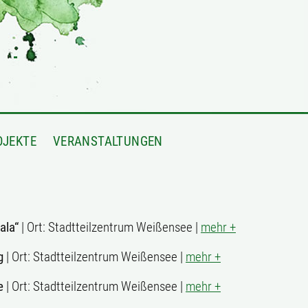
OJEKTE
VERANSTALTUNGEN
ala“
| Ort: Stadtteilzentrum Weißensee |
mehr +
g
| Ort: Stadtteilzentrum Weißensee |
mehr +
le
| Ort: Stadtteilzentrum Weißensee |
mehr +