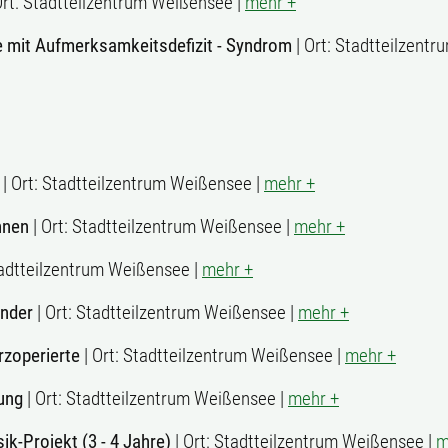
Ort: Stadtteilzentrum Weißensee |
mehr +
 mit Aufmerksamkeitsdefizit - Syndrom
| Ort: Stadtteilzentr
| Ort: Stadtteilzentrum Weißensee |
mehr +
innen
| Ort: Stadtteilzentrum Weißensee |
mehr +
Stadtteilzentrum Weißensee |
mehr +
inder
| Ort: Stadtteilzentrum Weißensee |
mehr +
zoperierte
| Ort: Stadtteilzentrum Weißensee |
mehr +
ung
| Ort: Stadtteilzentrum Weißensee |
mehr +
k-Projekt (3 - 4 Jahre)
| Ort: Stadtteilzentrum Weißensee |
m