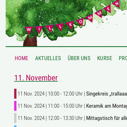
HOME
AKTUELLES
ÜBER UNS
KURSE
PR
11. November
11 Nov. 2024 | 10:00 - 12:00 Uhr |
Singekreis „trallaaa
11 Nov. 2024 | 11:00 - 15:00 Uhr |
Keramik am Monta
11 Nov. 2024 | 12:00 - 13:30 Uhr |
Mittagstisch für al