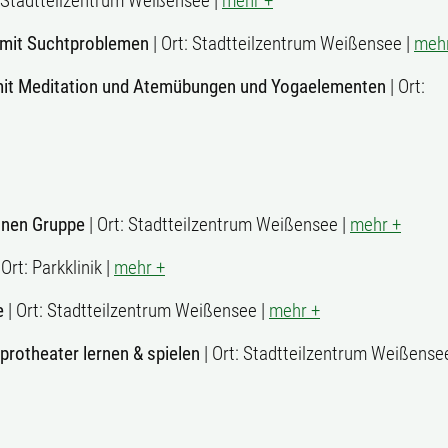
: Stadtteilzentrum Weißensee |
mehr +
mit Suchtproblemen
| Ort: Stadtteilzentrum Weißensee |
mehr
 mit Meditation und Atemübungen und Yogaelementen
| Ort:
innen Gruppe
| Ort: Stadtteilzentrum Weißensee |
mehr +
 Ort: Parkklinik |
mehr +
e
| Ort: Stadtteilzentrum Weißensee |
mehr +
mprotheater lernen & spielen
| Ort: Stadtteilzentrum Weißense