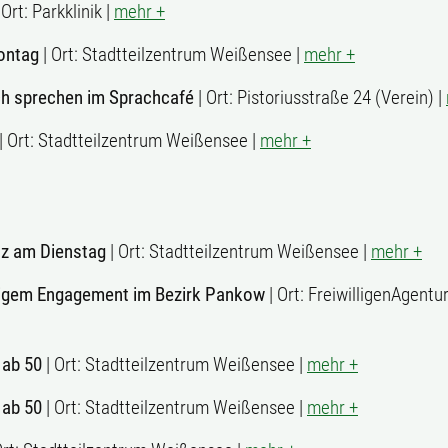
 Ort: Parkklinik |
mehr +
ontag
| Ort: Stadtteilzentrum Weißensee |
mehr +
ch sprechen im Sprachcafé
| Ort: Pistoriusstraße 24 (Verein) |
| Ort: Stadtteilzentrum Weißensee |
mehr +
z am Dienstag
| Ort: Stadtteilzentrum Weißensee |
mehr +
lligem Engagement im Bezirk Pankow
| Ort: FreiwilligenAgent
 ab 50
| Ort: Stadtteilzentrum Weißensee |
mehr +
 ab 50
| Ort: Stadtteilzentrum Weißensee |
mehr +