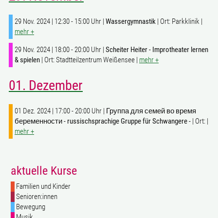
29 Nov. 2024 | 12:30 - 15:00 Uhr |
Wassergymnastik
| Ort: Parkklinik |
mehr +
29 Nov. 2024 | 18:00 - 20:00 Uhr |
Scheiter Heiter - Improtheater lernen
& spielen
| Ort: Stadtteilzentrum Weißensee |
mehr +
01. Dezember
01 Dez. 2024 | 17:00 - 20:00 Uhr |
Группа для семей во время
беременности - russischsprachige Gruppe für Schwangere -
| Ort: |
mehr +
aktuelle Kurse
Familien und Kinder
Senioren:innen
Bewegung
Musik