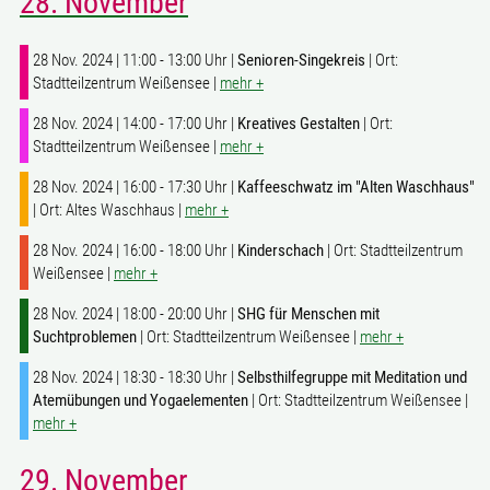
28. November
28 Nov. 2024 | 11:00 - 13:00 Uhr |
Senioren-Singekreis
| Ort:
Stadtteilzentrum Weißensee |
mehr +
28 Nov. 2024 | 14:00 - 17:00 Uhr |
Kreatives Gestalten
| Ort:
Stadtteilzentrum Weißensee |
mehr +
28 Nov. 2024 | 16:00 - 17:30 Uhr |
Kaffeeschwatz im "Alten Waschhaus"
| Ort: Altes Waschhaus |
mehr +
28 Nov. 2024 | 16:00 - 18:00 Uhr |
Kinderschach
| Ort: Stadtteilzentrum
Weißensee |
mehr +
28 Nov. 2024 | 18:00 - 20:00 Uhr |
SHG für Menschen mit
Suchtproblemen
| Ort: Stadtteilzentrum Weißensee |
mehr +
28 Nov. 2024 | 18:30 - 18:30 Uhr |
Selbsthilfegruppe mit Meditation und
Atemübungen und Yogaelementen
| Ort: Stadtteilzentrum Weißensee |
mehr +
29. November