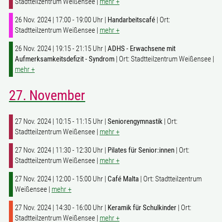
Stadtteilzentrum Weißensee |
mehr +
26 Nov. 2024 | 17:00 - 19:00 Uhr |
Handarbeitscafé
| Ort:
Stadtteilzentrum Weißensee |
mehr +
26 Nov. 2024 | 19:15 - 21:15 Uhr |
ADHS - Erwachsene mit
Aufmerksamkeitsdefizit - Syndrom
| Ort: Stadtteilzentrum Weißensee |
mehr +
27. November
27 Nov. 2024 | 10:15 - 11:15 Uhr |
Seniorengymnastik
| Ort:
Stadtteilzentrum Weißensee |
mehr +
27 Nov. 2024 | 11:30 - 12:30 Uhr |
Pilates für Senior:innen
| Ort:
Stadtteilzentrum Weißensee |
mehr +
27 Nov. 2024 | 12:00 - 15:00 Uhr |
Café Malta
| Ort: Stadtteilzentrum
Weißensee |
mehr +
27 Nov. 2024 | 14:30 - 16:00 Uhr |
Keramik für Schulkinder
| Ort:
Stadtteilzentrum Weißensee |
mehr +