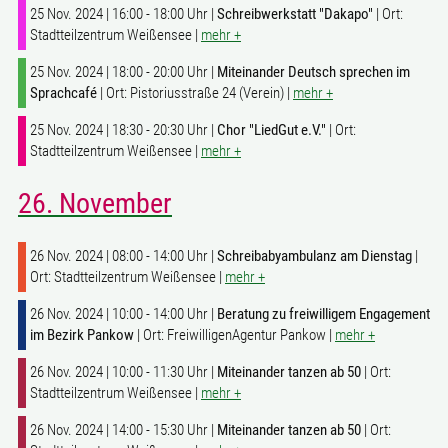
25 Nov. 2024 | 16:00 - 18:00 Uhr |
Schreibwerkstatt "Dakapo"
| Ort:
Stadtteilzentrum Weißensee |
mehr +
25 Nov. 2024 | 18:00 - 20:00 Uhr |
Miteinander Deutsch sprechen im
Sprachcafé
| Ort: Pistoriusstraße 24 (Verein) |
mehr +
25 Nov. 2024 | 18:30 - 20:30 Uhr |
Chor "LiedGut e.V."
| Ort:
Stadtteilzentrum Weißensee |
mehr +
26. November
26 Nov. 2024 | 08:00 - 14:00 Uhr |
Schreibabyambulanz am Dienstag
|
Ort: Stadtteilzentrum Weißensee |
mehr +
26 Nov. 2024 | 10:00 - 14:00 Uhr |
Beratung zu freiwilligem Engagement
im Bezirk Pankow
| Ort: FreiwilligenAgentur Pankow |
mehr +
26 Nov. 2024 | 10:00 - 11:30 Uhr |
Miteinander tanzen ab 50
| Ort:
Stadtteilzentrum Weißensee |
mehr +
26 Nov. 2024 | 14:00 - 15:30 Uhr |
Miteinander tanzen ab 50
| Ort: