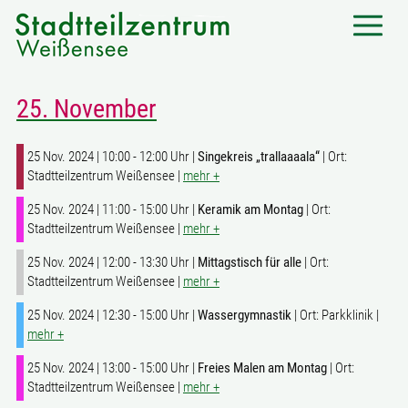
25. November
25 Nov. 2024 | 10:00 - 12:00 Uhr |
Singekreis „trallaaaala“
| Ort:
Stadtteilzentrum Weißensee |
mehr +
25 Nov. 2024 | 11:00 - 15:00 Uhr |
Keramik am Montag
| Ort:
Stadtteilzentrum Weißensee |
mehr +
25 Nov. 2024 | 12:00 - 13:30 Uhr |
Mittagstisch für alle
| Ort:
Stadtteilzentrum Weißensee |
mehr +
25 Nov. 2024 | 12:30 - 15:00 Uhr |
Wassergymnastik
| Ort: Parkklinik |
mehr +
25 Nov. 2024 | 13:00 - 15:00 Uhr |
Freies Malen am Montag
| Ort:
Stadtteilzentrum Weißensee |
mehr +