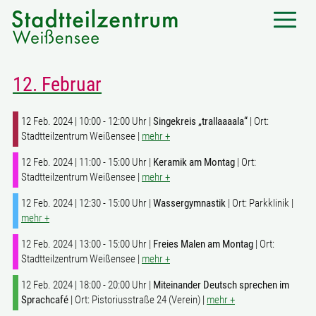
12. Februar
12 Feb. 2024 | 10:00 - 12:00 Uhr |
Singekreis „trallaaaala“
| Ort:
Stadtteilzentrum Weißensee |
mehr +
12 Feb. 2024 | 11:00 - 15:00 Uhr |
Keramik am Montag
| Ort:
Stadtteilzentrum Weißensee |
mehr +
12 Feb. 2024 | 12:30 - 15:00 Uhr |
Wassergymnastik
| Ort: Parkklinik |
mehr +
12 Feb. 2024 | 13:00 - 15:00 Uhr |
Freies Malen am Montag
| Ort:
Stadtteilzentrum Weißensee |
mehr +
12 Feb. 2024 | 18:00 - 20:00 Uhr |
Miteinander Deutsch sprechen im
Sprachcafé
| Ort: Pistoriusstraße 24 (Verein) |
mehr +