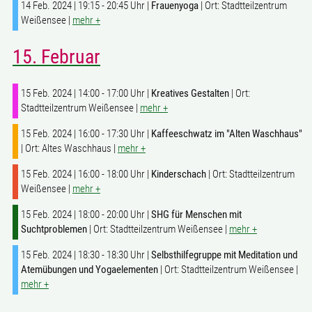
14 Feb. 2024 | 19:15 - 20:45 Uhr |
Frauenyoga
| Ort: Stadtteilzentrum
Weißensee |
mehr +
15. Februar
15 Feb. 2024 | 14:00 - 17:00 Uhr |
Kreatives Gestalten
| Ort:
Stadtteilzentrum Weißensee |
mehr +
15 Feb. 2024 | 16:00 - 17:30 Uhr |
Kaffeeschwatz im "Alten Waschhaus"
| Ort: Altes Waschhaus |
mehr +
15 Feb. 2024 | 16:00 - 18:00 Uhr |
Kinderschach
| Ort: Stadtteilzentrum
Weißensee |
mehr +
15 Feb. 2024 | 18:00 - 20:00 Uhr |
SHG für Menschen mit
Suchtproblemen
| Ort: Stadtteilzentrum Weißensee |
mehr +
15 Feb. 2024 | 18:30 - 18:30 Uhr |
Selbsthilfegruppe mit Meditation und
Atemübungen und Yogaelementen
| Ort: Stadtteilzentrum Weißensee |
mehr +