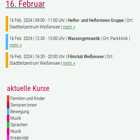
16. Februar
16 Feb. 2024 | 09:00 - 11:00 Uhr |
Helfer- und Helferinnen Gruppe
| Ort:
Stadtteilzentrum Weißensee |
mehr +
16 Feb. 2024 | 12:30 - 15:00 Uhr |
Wassergymnastik
| Ort: Parkklinik |
mehr +
16 Feb. 2024 | 16:30 - 20:00 Uhr |
Filmclub Weißensee
| Ort:
Stadtteilzentrum Weißensee |
mehr +
aktuelle Kurse
Familien und Kinder
Senioren:innen
Bewegung
Musik
Sprachen
Musik
Kreativität