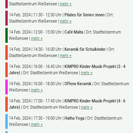
Stadtteilzentrum Weißensee |
mehr +
14 Feb. 2024 | 11:30 - 12:30 Uhr |
Pilates für Senior:innen
| Ort:
Stadtteilzentrum Weißensee |
mehr +
14 Feb. 2024 | 12:00 - 15:00 Uhr |
Café Malta
| Ort: Stadtteilzentrum
Weißensee |
mehr +
14 Feb. 2024 | 14:30 - 16:00 Uhr |
Keramik für Schulkinder
| Ort:
Stadtteilzentrum Weißensee |
mehr +
14 Feb. 2024 | 16:00 - 16:45 Uhr |
KIMPRO Kinder-Musik-Projekt (3 - 4
Jahre)
| Ort: Stadtteilzentrum Weißensee |
mehr +
14 Feb. 2024 | 16:00 - 18:00 Uhr |
Offene Keramik
| Ort: Stadtteilzentrum
Weißensee |
mehr +
14 Feb. 2024 | 17:00 - 17:45 Uhr |
KIMPRO Kinder-Musik-Projekt (4 - 6
Jahre)
| Ort: Stadtteilzentrum Weißensee |
mehr +
14 Feb. 2024 | 17:30 - 19:00 Uhr |
Hatha Yoga
| Ort: Stadtteilzentrum
Weißensee |
mehr +