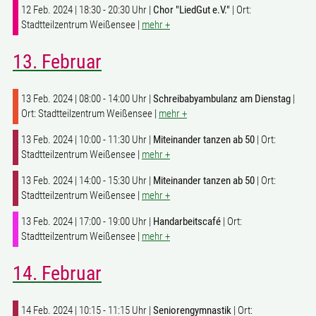
12 Feb. 2024 | 18:30 - 20:30 Uhr |
Chor "LiedGut e.V."
| Ort:
Stadtteilzentrum Weißensee |
mehr +
13. Februar
13 Feb. 2024 | 08:00 - 14:00 Uhr |
Schreibabyambulanz am Dienstag
|
Ort: Stadtteilzentrum Weißensee |
mehr +
13 Feb. 2024 | 10:00 - 11:30 Uhr |
Miteinander tanzen ab 50
| Ort:
Stadtteilzentrum Weißensee |
mehr +
13 Feb. 2024 | 14:00 - 15:30 Uhr |
Miteinander tanzen ab 50
| Ort:
Stadtteilzentrum Weißensee |
mehr +
13 Feb. 2024 | 17:00 - 19:00 Uhr |
Handarbeitscafé
| Ort:
Stadtteilzentrum Weißensee |
mehr +
14. Februar
14 Feb. 2024 | 10:15 - 11:15 Uhr |
Seniorengymnastik
| Ort: