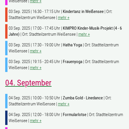
Weißensee |
mehr +
03 Sep. 2025 | 16:30 - 17:15 Uhr |
Kindertanz in Weißensee
| Ort:
Stadtteilzentrum Weißensee |
mehr +
03 Sep. 2025 | 17:00 - 17:45 Uhr |
KIMPRO Kinder-Musik-Projekt (4 - 6
Jahre)
| Ort: Stadtteilzentrum Weißensee |
mehr +
03 Sep. 2025 | 17:30 - 19:00 Uhr |
Hatha Yoga
| Ort: Stadtteilzentrum
Weißensee |
mehr +
03 Sep. 2025 | 19:15 - 20:45 Uhr |
Frauenyoga
| Ort: Stadtteilzentrum
Weißensee |
mehr +
04. September
04 Sep. 2025 | 10:00 - 10:50 Uhr |
Zumba Gold - Linedance
| Ort:
Stadtteilzentrum Weißensee |
mehr +
04 Sep. 2025 | 12:00 - 18:00 Uhr |
Formularlotse
| Ort: Stadtteilzentrum
Weißensee |
mehr +