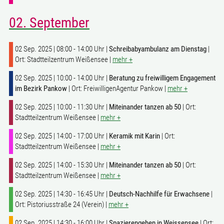
02. September
02 Sep. 2025 | 08:00 - 14:00 Uhr |
Schreibabyambulanz am Dienstag
|
Ort: Stadtteilzentrum Weißensee |
mehr +
02 Sep. 2025 | 10:00 - 14:00 Uhr |
Beratung zu freiwilligem Engagement
im Bezirk Pankow
| Ort: FreiwilligenAgentur Pankow |
mehr +
02 Sep. 2025 | 10:00 - 11:30 Uhr |
Miteinander tanzen ab 50
| Ort:
Stadtteilzentrum Weißensee |
mehr +
02 Sep. 2025 | 14:00 - 17:00 Uhr |
Keramik mit Karin
| Ort:
Stadtteilzentrum Weißensee |
mehr +
02 Sep. 2025 | 14:00 - 15:30 Uhr |
Miteinander tanzen ab 50
| Ort:
Stadtteilzentrum Weißensee |
mehr +
02 Sep. 2025 | 14:30 - 16:45 Uhr |
Deutsch-Nachhilfe für Erwachsene
|
Ort: Pistoriusstraße 24 (Verein) |
mehr +
02 Sep. 2025 | 14:30 - 16:00 Uhr |
Spazierengehen in Weissensee
| Ort: