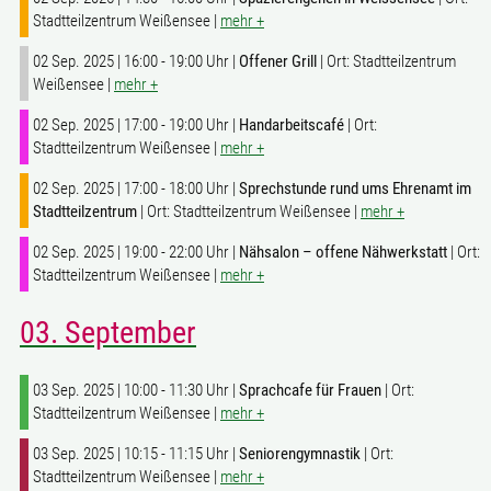
Stadtteilzentrum Weißensee |
mehr +
02 Sep. 2025 | 16:00 - 19:00 Uhr |
Offener Grill
| Ort: Stadtteilzentrum
Weißensee |
mehr +
02 Sep. 2025 | 17:00 - 19:00 Uhr |
Handarbeitscafé
| Ort:
Stadtteilzentrum Weißensee |
mehr +
02 Sep. 2025 | 17:00 - 18:00 Uhr |
Sprechstunde rund ums Ehrenamt im
Stadtteilzentrum
| Ort: Stadtteilzentrum Weißensee |
mehr +
02 Sep. 2025 | 19:00 - 22:00 Uhr |
Nähsalon – offene Nähwerkstatt
| Ort:
Stadtteilzentrum Weißensee |
mehr +
03. September
03 Sep. 2025 | 10:00 - 11:30 Uhr |
Sprachcafe für Frauen
| Ort:
Stadtteilzentrum Weißensee |
mehr +
03 Sep. 2025 | 10:15 - 11:15 Uhr |
Seniorengymnastik
| Ort:
Stadtteilzentrum Weißensee |
mehr +