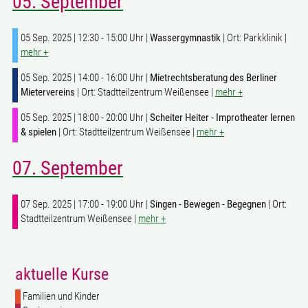
05. September
05 Sep. 2025 | 12:30 - 15:00 Uhr |
Wassergymnastik
| Ort: Parkklinik |
mehr +
05 Sep. 2025 | 14:00 - 16:00 Uhr |
Mietrechtsberatung des Berliner
Mietervereins
| Ort: Stadtteilzentrum Weißensee |
mehr +
05 Sep. 2025 | 18:00 - 20:00 Uhr |
Scheiter Heiter - Improtheater lernen
& spielen
| Ort: Stadtteilzentrum Weißensee |
mehr +
07. September
07 Sep. 2025 | 17:00 - 19:00 Uhr |
Singen - Bewegen - Begegnen
| Ort:
Stadtteilzentrum Weißensee |
mehr +
aktuelle Kurse
Familien und Kinder