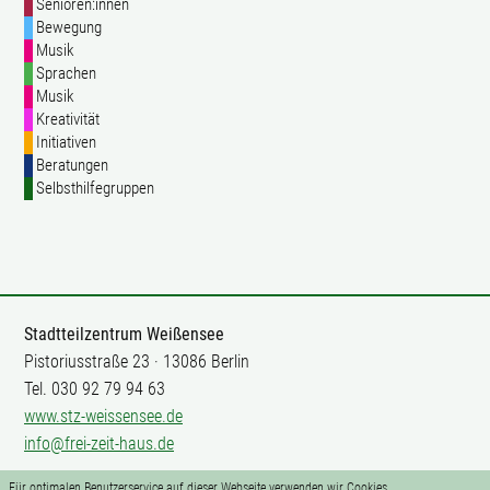
Senioren:innen
Bewegung
Musik
Sprachen
Musik
Kreativität
Initiativen
Beratungen
Selbsthilfegruppen
Stadtteilzentrum Weißensee
Pistoriusstraße 23 · 13086 Berlin
Tel. 030 92 79 94 63
www.stz-weissensee.de
info@frei-zeit-haus.de
Für optimalen Benutzerservice auf dieser Webseite verwenden wir Cookies.