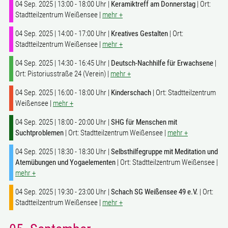
04 Sep. 2025 | 13:00 - 18:00 Uhr |
Keramiktreff am Donnerstag
| Ort:
Stadtteilzentrum Weißensee |
mehr +
04 Sep. 2025 | 14:00 - 17:00 Uhr |
Kreatives Gestalten
| Ort:
Stadtteilzentrum Weißensee |
mehr +
04 Sep. 2025 | 14:30 - 16:45 Uhr |
Deutsch-Nachhilfe für Erwachsene
|
Ort: Pistoriusstraße 24 (Verein) |
mehr +
04 Sep. 2025 | 16:00 - 18:00 Uhr |
Kinderschach
| Ort: Stadtteilzentrum
Weißensee |
mehr +
04 Sep. 2025 | 18:00 - 20:00 Uhr |
SHG für Menschen mit
Suchtproblemen
| Ort: Stadtteilzentrum Weißensee |
mehr +
04 Sep. 2025 | 18:30 - 18:30 Uhr |
Selbsthilfegruppe mit Meditation und
Atemübungen und Yogaelementen
| Ort: Stadtteilzentrum Weißensee |
mehr +
04 Sep. 2025 | 19:30 - 23:00 Uhr |
Schach SG Weißensee 49 e.V.
| Ort:
Stadtteilzentrum Weißensee |
mehr +