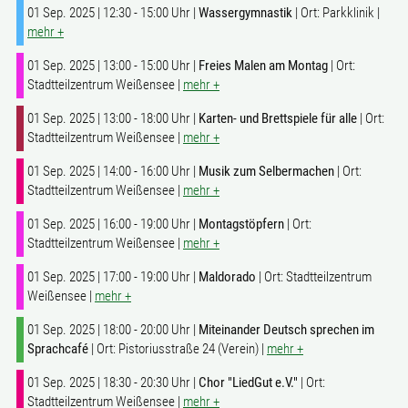
01 Sep. 2025 | 12:30 - 15:00 Uhr |
Wassergymnastik
| Ort: Parkklinik |
mehr +
01 Sep. 2025 | 13:00 - 15:00 Uhr |
Freies Malen am Montag
| Ort:
Stadtteilzentrum Weißensee |
mehr +
01 Sep. 2025 | 13:00 - 18:00 Uhr |
Karten- und Brettspiele für alle
| Ort:
Stadtteilzentrum Weißensee |
mehr +
01 Sep. 2025 | 14:00 - 16:00 Uhr |
Musik zum Selbermachen
| Ort:
Stadtteilzentrum Weißensee |
mehr +
01 Sep. 2025 | 16:00 - 19:00 Uhr |
Montagstöpfern
| Ort:
Stadtteilzentrum Weißensee |
mehr +
01 Sep. 2025 | 17:00 - 19:00 Uhr |
Maldorado
| Ort: Stadtteilzentrum
Weißensee |
mehr +
01 Sep. 2025 | 18:00 - 20:00 Uhr |
Miteinander Deutsch sprechen im
Sprachcafé
| Ort: Pistoriusstraße 24 (Verein) |
mehr +
01 Sep. 2025 | 18:30 - 20:30 Uhr |
Chor "LiedGut e.V."
| Ort:
Stadtteilzentrum Weißensee |
mehr +