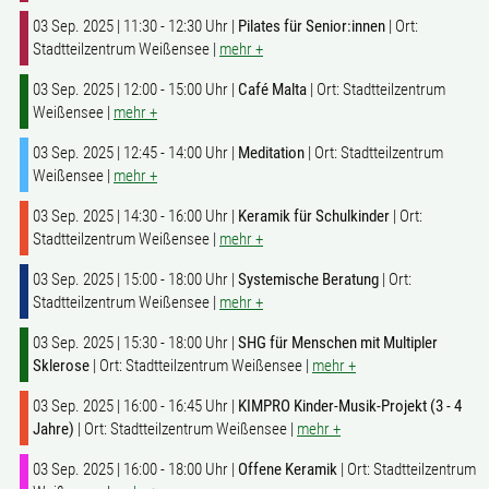
03 Sep. 2025 | 11:30 - 12:30 Uhr |
Pilates für Senior:innen
| Ort:
Stadtteilzentrum Weißensee |
mehr +
03 Sep. 2025 | 12:00 - 15:00 Uhr |
Café Malta
| Ort: Stadtteilzentrum
Weißensee |
mehr +
03 Sep. 2025 | 12:45 - 14:00 Uhr |
Meditation
| Ort: Stadtteilzentrum
Weißensee |
mehr +
03 Sep. 2025 | 14:30 - 16:00 Uhr |
Keramik für Schulkinder
| Ort:
Stadtteilzentrum Weißensee |
mehr +
03 Sep. 2025 | 15:00 - 18:00 Uhr |
Systemische Beratung
| Ort:
Stadtteilzentrum Weißensee |
mehr +
03 Sep. 2025 | 15:30 - 18:00 Uhr |
SHG für Menschen mit Multipler
Sklerose
| Ort: Stadtteilzentrum Weißensee |
mehr +
03 Sep. 2025 | 16:00 - 16:45 Uhr |
KIMPRO Kinder-Musik-Projekt (3 - 4
Jahre)
| Ort: Stadtteilzentrum Weißensee |
mehr +
03 Sep. 2025 | 16:00 - 18:00 Uhr |
Offene Keramik
| Ort: Stadtteilzentrum