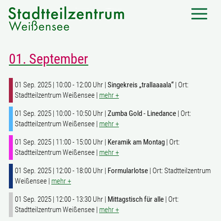
01. September
01 Sep. 2025 | 10:00 - 12:00 Uhr |
Singekreis „trallaaaala“
| Ort:
Stadtteilzentrum Weißensee |
mehr +
01 Sep. 2025 | 10:00 - 10:50 Uhr |
Zumba Gold - Linedance
| Ort:
Stadtteilzentrum Weißensee |
mehr +
01 Sep. 2025 | 11:00 - 15:00 Uhr |
Keramik am Montag
| Ort:
Stadtteilzentrum Weißensee |
mehr +
01 Sep. 2025 | 12:00 - 18:00 Uhr |
Formularlotse
| Ort: Stadtteilzentrum
Weißensee |
mehr +
01 Sep. 2025 | 12:00 - 13:30 Uhr |
Mittagstisch für alle
| Ort:
Stadtteilzentrum Weißensee |
mehr +