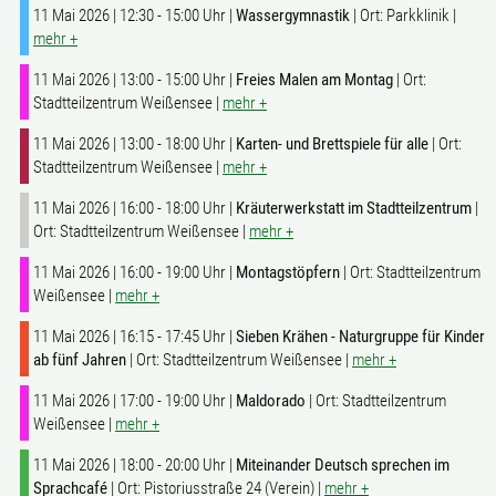
11 Mai 2026 | 12:30 - 15:00 Uhr |
Wassergymnastik
| Ort: Parkklinik |
mehr +
11 Mai 2026 | 13:00 - 15:00 Uhr |
Freies Malen am Montag
| Ort:
Stadtteilzentrum Weißensee |
mehr +
11 Mai 2026 | 13:00 - 18:00 Uhr |
Karten- und Brettspiele für alle
| Ort:
Stadtteilzentrum Weißensee |
mehr +
11 Mai 2026 | 16:00 - 18:00 Uhr |
Kräuterwerkstatt im Stadtteilzentrum
|
Ort: Stadtteilzentrum Weißensee |
mehr +
11 Mai 2026 | 16:00 - 19:00 Uhr |
Montagstöpfern
| Ort: Stadtteilzentrum
Weißensee |
mehr +
11 Mai 2026 | 16:15 - 17:45 Uhr |
Sieben Krähen - Naturgruppe für Kinder
ab fünf Jahren
| Ort: Stadtteilzentrum Weißensee |
mehr +
11 Mai 2026 | 17:00 - 19:00 Uhr |
Maldorado
| Ort: Stadtteilzentrum
Weißensee |
mehr +
11 Mai 2026 | 18:00 - 20:00 Uhr |
Miteinander Deutsch sprechen im
Sprachcafé
| Ort: Pistoriusstraße 24 (Verein) |
mehr +