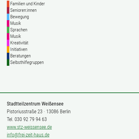
Familien und Kinder
Senioren:innen
Bewegung
Musik
Sprachen
Musik
Kreativität
Initiativen
Beratungen
Selbsthilfegruppen
Stadtteilzentrum Weißensee
Pistoriusstraße 23 · 13086 Berlin
Tel. 030 92 79 94 63
www.stz-weissensee.de
info@frei-zeit-haus.de