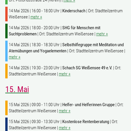
14 Mai 2026 | 16:00 - 18:00 Uhr |
Kinderschach
| Ort: Stadtteilzentrum
Weißensee |
mehr +
14 Mai 2026 | 18:00 - 20:00 Uhr |
SHG für Menschen mit
Suchtproblemen
| Ort: Stadtteilzentrum Weißensee |
mehr +
14 Mai 2026 | 18:30 - 18:30 Uhr |
Selbsthilfegruppe mit Meditation und
Atemübungen und Yogaelementen
| Ort: Stadtteilzentrum Weißensee |
mehr +
14 Mai 2026 | 19:30 - 23:00 Uhr |
Schach SG Weißensee 49 e.V.
| Ort:
Stadtteilzentrum Weißensee |
mehr +
15. Mai
15 Mai 2026 | 09:00 - 11:00 Uhr |
Helfer- und Helferinnen Gruppe
| Ort:
Stadtteilzentrum Weißensee |
mehr +
15 Mai 2026 | 09:30 - 13:30 Uhr |
Kostenlose Rentenberatung
| Ort:
Stadtteilzentrum Weißensee |
mehr +