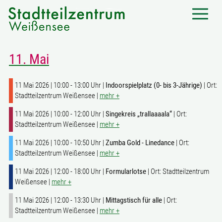
11. Mai
11 Mai 2026 | 10:00 - 13:00 Uhr |
Indoorspielplatz (0- bis 3-Jährige)
| Ort:
Stadtteilzentrum Weißensee |
mehr +
11 Mai 2026 | 10:00 - 12:00 Uhr |
Singekreis „trallaaaala“
| Ort:
Stadtteilzentrum Weißensee |
mehr +
11 Mai 2026 | 10:00 - 10:50 Uhr |
Zumba Gold - Linedance
| Ort:
Stadtteilzentrum Weißensee |
mehr +
11 Mai 2026 | 12:00 - 18:00 Uhr |
Formularlotse
| Ort: Stadtteilzentrum
Weißensee |
mehr +
11 Mai 2026 | 12:00 - 13:30 Uhr |
Mittagstisch für alle
| Ort:
Stadtteilzentrum Weißensee |
mehr +