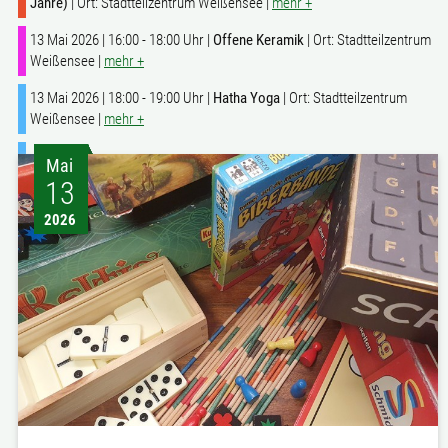
Jahre)
| Ort: Stadtteilzentrum Weißensee |
mehr +
13 Mai 2026 | 16:00 - 18:00 Uhr |
Offene Keramik
| Ort: Stadtteilzentrum
Weißensee |
mehr +
13 Mai 2026 | 18:00 - 19:00 Uhr |
Hatha Yoga
| Ort: Stadtteilzentrum
Weißensee |
mehr +
Mai
13
2026