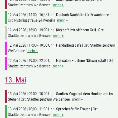
Stadtteilzentrum Weißensee |
mehr +
12 Mai 2026 | 14:30 - 16:45 Uhr |
Deutsch-Nachhilfe für Erwachsene
|
Ort: Pistoriusstraße 24 (Verein) |
mehr +
12 Mai 2026 | 16:00 - 19:00 Uhr |
Kiezcafé mit offenem Grill
| Ort:
Stadtteilzentrum Weißensee |
mehr +
12 Mai 2026 | 17:00 - 19:00 Uhr |
Handarbeitscafé
| Ort: Stadtteilzentrum
Weißensee |
mehr +
12 Mai 2026 | 19:00 - 22:00 Uhr |
Nähsalon – offene Nähwerkstatt
| Ort:
Stadtteilzentrum Weißensee |
mehr +
13. Mai
13 Mai 2026 | 09:00 - 10:00 Uhr |
Sanftes Yoga auf dem Hocker und im
Stehen
| Ort: Stadtteilzentrum Weißensee |
mehr +
13 Mai 2026 | 10:00 - 11:30 Uhr |
Sprachcafe für Frauen
| Ort:
Stadtteilzentrum Weißensee |
mehr +