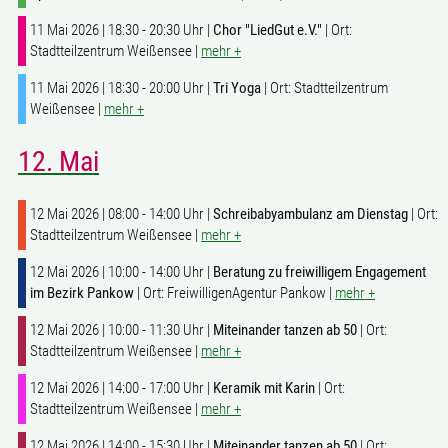
11 Mai 2026 | 18:30 - 20:30 Uhr |
Chor "LiedGut e.V."
| Ort:
Stadtteilzentrum Weißensee |
mehr +
11 Mai 2026 | 18:30 - 20:00 Uhr |
Tri Yoga
| Ort: Stadtteilzentrum
Weißensee |
mehr +
12. Mai
12 Mai 2026 | 08:00 - 14:00 Uhr |
Schreibabyambulanz am Dienstag
| Ort:
Stadtteilzentrum Weißensee |
mehr +
12 Mai 2026 | 10:00 - 14:00 Uhr |
Beratung zu freiwilligem Engagement
im Bezirk Pankow
| Ort: FreiwilligenAgentur Pankow |
mehr +
12 Mai 2026 | 10:00 - 11:30 Uhr |
Miteinander tanzen ab 50
| Ort:
Stadtteilzentrum Weißensee |
mehr +
12 Mai 2026 | 14:00 - 17:00 Uhr |
Keramik mit Karin
| Ort:
Stadtteilzentrum Weißensee |
mehr +
12 Mai 2026 | 14:00 - 15:30 Uhr |
Miteinander tanzen ab 50
| Ort: