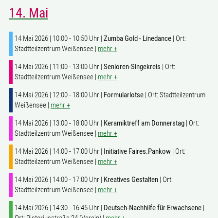
14. Mai
14 Mai 2026 | 10:00 - 10:50 Uhr |
Zumba Gold - Linedance
| Ort:
Stadtteilzentrum Weißensee |
mehr +
14 Mai 2026 | 11:00 - 13:00 Uhr |
Senioren-Singekreis
| Ort:
Stadtteilzentrum Weißensee |
mehr +
14 Mai 2026 | 12:00 - 18:00 Uhr |
Formularlotse
| Ort: Stadtteilzentrum
Weißensee |
mehr +
14 Mai 2026 | 13:00 - 18:00 Uhr |
Keramiktreff am Donnerstag
| Ort:
Stadtteilzentrum Weißensee |
mehr +
14 Mai 2026 | 14:00 - 17:00 Uhr |
Initiative Faires.Pankow
| Ort:
Stadtteilzentrum Weißensee |
mehr +
14 Mai 2026 | 14:00 - 17:00 Uhr |
Kreatives Gestalten
| Ort:
Stadtteilzentrum Weißensee |
mehr +
14 Mai 2026 | 14:30 - 16:45 Uhr |
Deutsch-Nachhilfe für Erwachsene
|
Ort: Pistoriusstraße 24 (Verein) |
mehr +