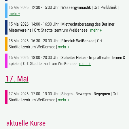
15 Mai 2026 | 12:30 - 15:00 Uhr |
Wassergymnastik
| Ort: Parkklinik |
mehr +
15 Mai 2026 | 14:00 - 16:00 Uhr |
Mietrechtsberatung des Berliner
Mietervereins
| Ort: Stadtteilzentrum Weißensee |
mehr +
15 Mai 2026 | 16:30 - 20:00 Uhr |
Filmclub Weißensee
| Ort:
Stadtteilzentrum Weißensee |
mehr +
15 Mai 2026 | 18:00 - 20:00 Uhr |
Scheiter Heiter - Improtheater lernen &
spielen
| Ort: Stadtteilzentrum Weißensee |
mehr +
17. Mai
17 Mai 2026 | 17:00 - 19:00 Uhr |
Singen - Bewegen - Begegnen
| Ort:
Stadtteilzentrum Weißensee |
mehr +
aktuelle Kurse