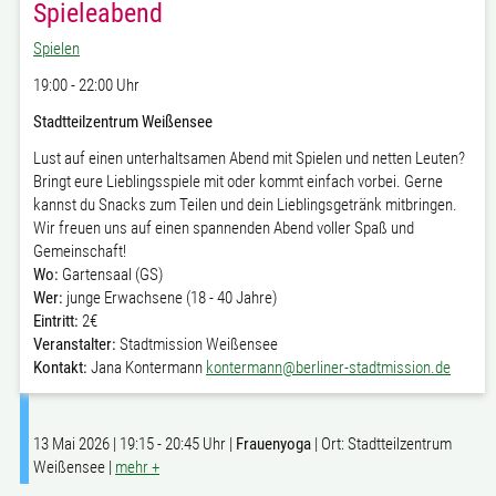
Spieleabend
Spielen
19:00 - 22:00 Uhr
Stadtteilzentrum Weißensee
Lust auf einen unterhaltsamen Abend mit Spielen und netten Leuten?
Bringt eure Lieblingsspiele mit oder kommt einfach vorbei. Gerne
kannst du Snacks zum Teilen und dein Lieblingsgetränk mitbringen.
Wir freuen uns auf einen spannenden Abend voller Spaß und
Gemeinschaft!
Wo:
Gartensaal (GS)
Wer:
junge Erwachsene (18 - 40 Jahre)
Eintritt:
2€
Veranstalter:
Stadtmission Weißensee
Kontakt:
Jana Kontermann
kontermann@berliner-stadtmission.de
13 Mai 2026 | 19:15 - 20:45 Uhr |
Frauenyoga
| Ort: Stadtteilzentrum
Weißensee |
mehr +