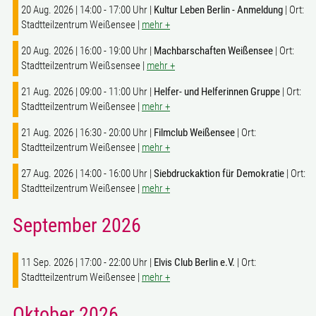
20 Aug. 2026 | 14:00 - 17:00 Uhr |
Kultur Leben Berlin - Anmeldung
| Ort:
Stadtteilzentrum Weißensee |
mehr +
20 Aug. 2026 | 16:00 - 19:00 Uhr |
Machbarschaften Weißensee
| Ort:
Stadtteilzentrum Weißsensee |
mehr +
21 Aug. 2026 | 09:00 - 11:00 Uhr |
Helfer- und Helferinnen Gruppe
| Ort:
Stadtteilzentrum Weißensee |
mehr +
21 Aug. 2026 | 16:30 - 20:00 Uhr |
Filmclub Weißensee
| Ort:
Stadtteilzentrum Weißensee |
mehr +
27 Aug. 2026 | 14:00 - 16:00 Uhr |
Siebdruckaktion für Demokratie
| Ort:
Stadtteilzentrum Weißensee |
mehr +
September 2026
11 Sep. 2026 | 17:00 - 22:00 Uhr |
Elvis Club Berlin e.V.
| Ort:
Stadtteilzentrum Weißensee |
mehr +
Oktober 2026