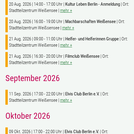
20 Aug. 2026 | 14:00 - 17:00 Uhr |
Kultur Leben Berlin - Anmeldung
| Ort:
Stadtteilzentrum Weißensee |
mehr +
20 Aug. 2026 | 16:00 - 19:00 Uhr |
Machbarschaften Weißensee
| Ort:
Stadtteilzentrum Weißsensee |
mehr +
21 Aug. 2026 | 09:00 - 11:00 Uhr |
Helfer- und Helferinnen Gruppe
| Ort:
Stadtteilzentrum Weißensee |
mehr +
21 Aug. 2026 | 16:30 - 20:00 Uhr |
Filmclub Weißensee
| Ort:
Stadtteilzentrum Weißensee |
mehr +
September 2026
11 Sep. 2026 | 17:00 - 22:00 Uhr |
Elvis Club Berlin e.V.
| Ort:
Stadtteilzentrum Weißensee |
mehr +
Oktober 2026
09 Okt. 2026 | 17:00 - 22:00 Uhr |
Elvis Club Berlin e.V.
| Ort: