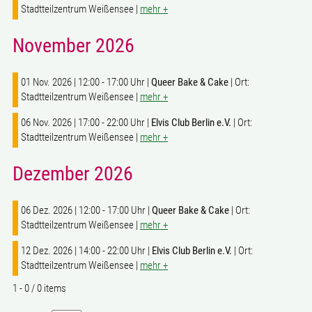
Stadtteilzentrum Weißensee |
mehr +
November 2026
01 Nov. 2026 | 12:00 - 17:00 Uhr |
Queer Bake & Cake
| Ort:
Stadtteilzentrum Weißensee |
mehr +
06 Nov. 2026 | 17:00 - 22:00 Uhr |
Elvis Club Berlin e.V.
| Ort:
Stadtteilzentrum Weißensee |
mehr +
Dezember 2026
06 Dez. 2026 | 12:00 - 17:00 Uhr |
Queer Bake & Cake
| Ort:
Stadtteilzentrum Weißensee |
mehr +
12 Dez. 2026 | 14:00 - 22:00 Uhr |
Elvis Club Berlin e.V.
| Ort:
Stadtteilzentrum Weißensee |
mehr +
Limite
1 - 0 / 0 items
der