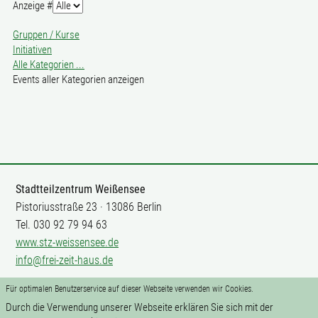
Paginierungsliste
Anzeige #
Gruppen / Kurse
Initiativen
Alle Kategorien ...
Events aller Kategorien anzeigen
Stadtteilzentrum Weißensee
Pistoriusstraße 23 · 13086 Berlin
Tel. 030 92 79 94 63
www.stz-weissensee.de
info@frei-zeit-haus.de
Für optimalen Benutzerservice auf dieser Webseite verwenden wir Cookies.
Mitarbeit
Durch die Verwendung unserer Webseite erklären Sie sich mit der
Impressum