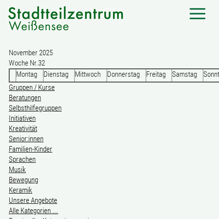
November 2025
Woche Nr.32
Montag
Dienstag
Mittwoch
Donnerstag
Freitag
Samstag
Sonn
Gruppen / Kurse
Beratungen
Selbsthilfegruppen
Initiativen
Kreativität
Senior:innen
Familien-Kinder
Sprachen
Musik
Bewegung
Keramik
Unsere Angebote
Alle Kategorien ...