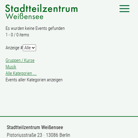
Es wurden keine Events gefunden
Limite
1 - 0 / 0 items
der
Paginierungsliste
Anzeige #
Gruppen / Kurse
Musik
Alle Kategorien ...
Events aller Kategorien anzeigen
Stadtteilzentrum Weißensee
Pistoriusstraße 23 · 13086 Berlin