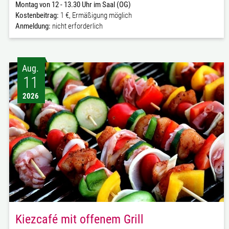
Montag von 12 - 13.30 Uhr im Saal (OG)
Kostenbeitrag:
1 €, Ermäßigung möglich
Anmeldung:
nicht erforderlich
Aug.
11
2026
Kiezcafé mit offenem Grill