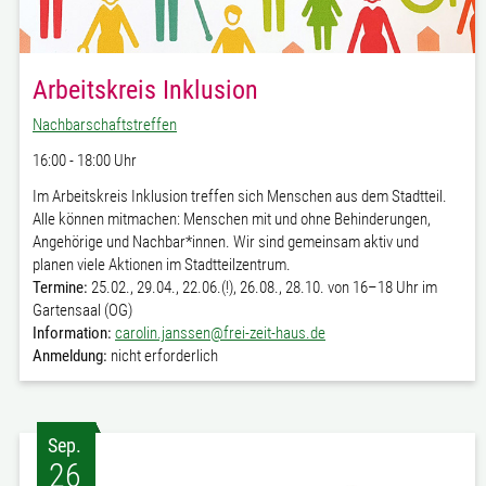
Arbeitskreis Inklusion
Nachbarschaftstreffen
16:00 - 18:00 Uhr
Im Arbeitskreis Inklusion treffen sich Menschen aus dem Stadtteil.
Alle können mitmachen: Menschen mit und ohne Behinderungen,
Angehörige und Nachbar*innen. Wir sind gemeinsam aktiv und
planen viele Aktionen im Stadtteilzentrum.
Termine:
25.02., 29.04., 22.06.(!), 26.08., 28.10. von 16–18 Uhr im
Gartensaal (OG)
Information:
carolin.janssen@frei-zeit-haus.de
Anmeldung:
nicht erforderlich
Sep.
26