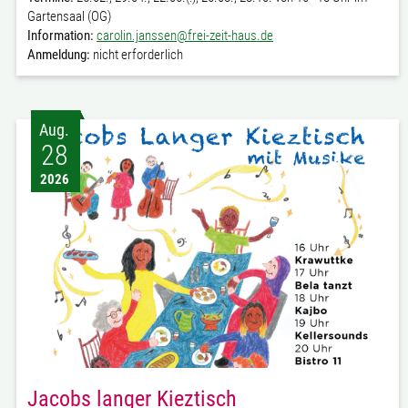
Gartensaal (OG)
Information:
carolin.janssen@frei-zeit-haus.de
Anmeldung:
nicht erforderlich
Aug.
28
2026
Jacobs langer Kieztisch