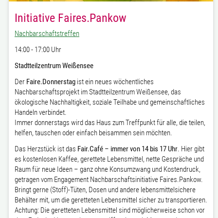
Initiative Faires.Pankow
Nachbarschaftstreffen
14:00 - 17:00 Uhr
Stadtteilzentrum Weißensee
Der
Faire.Donnerstag
ist ein neues wöchentliches
Nachbarschaftsprojekt im Stadtteilzentrum Weißensee, das
ökologische Nachhaltigkeit, soziale Teilhabe und gemeinschaftliches
Handeln verbindet.
Immer donnerstags wird das Haus zum Treffpunkt für alle, die teilen,
helfen, tauschen oder einfach beisammen sein möchten.
Das Herzstück ist das
Fair.Café – immer von 14 bis 17 Uhr
. Hier gibt
es kostenlosen Kaffee, gerettete Lebensmittel, nette Gespräche und
Raum für neue Ideen – ganz ohne Konsumzwang und Kostendruck,
getragen vom Engagement Nachbarschaftsinitiative Faires.Pankow.
Bringt gerne (Stoff)-Tüten, Dosen und andere lebensmittelsichere
Behälter mit, um die geretteten Lebensmittel sicher zu transportieren.
Achtung: Die geretteten Lebensmittel sind möglicherweise schon vor