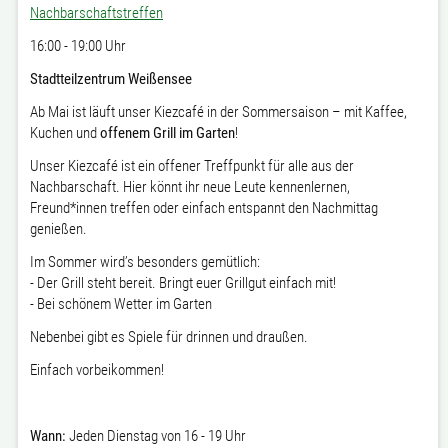
Nachbarschaftstreffen
16:00 - 19:00 Uhr
Stadtteilzentrum Weißensee
Ab Mai ist läuft unser Kiezcafé in der Sommersaison – mit Kaffee,
Kuchen und
offenem Grill im Garten
!
Unser Kiezcafé ist ein offener Treffpunkt für alle aus der
Nachbarschaft. Hier könnt ihr neue Leute kennenlernen,
Freund*innen treffen oder einfach entspannt den Nachmittag
genießen.
Im Sommer wird’s besonders gemütlich:
- Der Grill steht bereit. Bringt euer Grillgut einfach mit!
- Bei schönem Wetter im Garten
Nebenbei gibt es Spiele für drinnen und draußen.
Einfach vorbeikommen!
Wann:
Jeden Dienstag von 16 - 19 Uhr