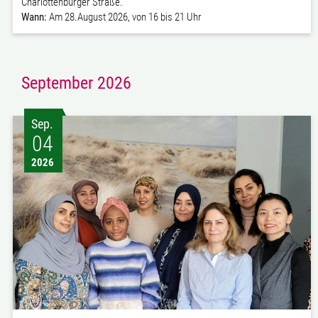
Charlottenburger Straße.
Wann:
Am 28.August 2026, von 16 bis 21 Uhr
September 2026
Sep.
04
2026