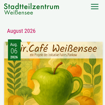
August 2026
Aug.
06
2026