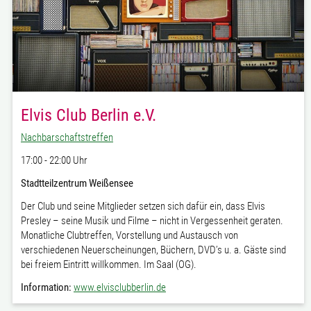
Elvis Club Berlin e.V.
Nachbarschaftstreffen
17:00 - 22:00 Uhr
Stadtteilzentrum Weißensee
Der Club und seine Mitglieder setzen sich dafür ein, dass Elvis
Presley – seine Musik und Filme – nicht in Vergessenheit geraten.
Monatliche Clubtreffen, Vorstellung und Austausch von
verschiedenen Neuerscheinungen, Büchern, DVD’s u. a. Gäste sind
bei freiem Eintritt willkommen. Im Saal (OG).
Information:
www.elvisclubberlin.de