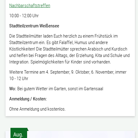
Nachbarschaftstreffen
10:00 - 12:00 Uhr
Stadtteilzentrum Weißensee
Die Stadtteilmütter laden Euch herzlich zu einem Frühstück im
Stadtteilzentrum ein.
Es gibt Falaffel, Humus und andere
Köstlichkeiten!
Die Stadtteilmütter sprechen Arabisch und Kurdisch
und helfen bei Fragen des Alltags, der Erziehung, Kita und Schule und
Integration. Spielmöglichkeiten für Kinder sind vorhanden.
Weitere Termine am 4. September, 9. Oktober, 6. November, immer
10 - 12 Uhr
Wo:
Bei gutem Wetter i
m Garten, sonst im Gartensaal
Anmeldung / Kosten:
Ohne Anmeldung und k
ostenlos.
Aug.