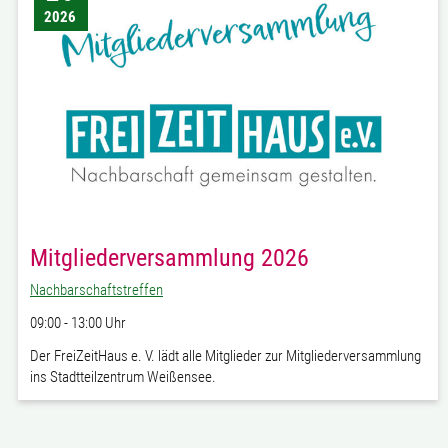
2026
Mitgliederversammlung 2026
Nachbarschaftstreffen
09:00 - 13:00 Uhr
Der FreiZeitHaus e. V. lädt alle Mitglieder zur Mitgliederversammlung
ins Stadtteilzentrum Weißensee.