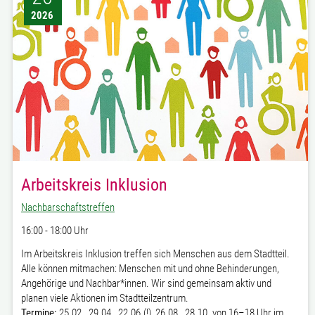
2026
Arbeitskreis Inklusion
Nachbarschaftstreffen
16:00 - 18:00 Uhr
Im Arbeitskreis Inklusion treffen sich Menschen aus dem Stadtteil.
Alle können mitmachen: Menschen mit und ohne Behinderungen,
Angehörige und Nachbar*innen. Wir sind gemeinsam aktiv und
planen viele Aktionen im Stadtteilzentrum.
Termine:
25.02., 29.04., 22.06.(!), 26.08., 28.10. von 16–18 Uhr im