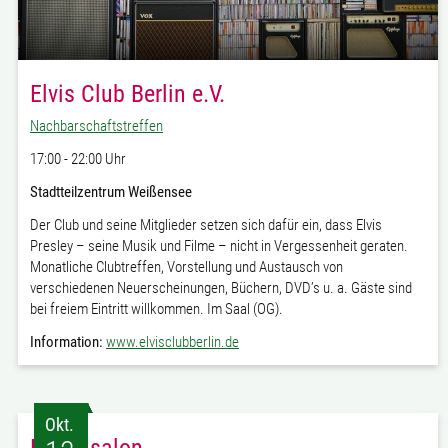
Elvis Club Berlin e.V.
Nachbarschaftstreffen
17:00 - 22:00 Uhr
Stadtteilzentrum Weißensee
Der Club und seine Mitglieder setzen sich dafür ein, dass Elvis
Presley – seine Musik und Filme – nicht in Vergessenheit geraten.
Monatliche Clubtreffen, Vorstellung und Austausch von
verschiedenen Neuerscheinungen, Büchern, DVD’s u. a. Gäste sind
bei freiem Eintritt willkommen. Im Saal (OG).
Information:
www.elvisclubberlin.de
Okt.
Erzählsalon