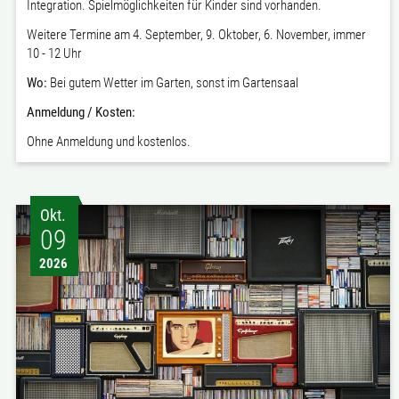
Integration. Spielmöglichkeiten für Kinder sind vorhanden.
Weitere Termine am 4. September, 9. Oktober, 6. November, immer
10 - 12 Uhr
Wo:
Bei gutem Wetter i
m Garten, sonst im Gartensaal
Anmeldung / Kosten:
Ohne Anmeldung und k
ostenlos.
Okt.
09
2026