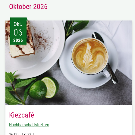
Oktober 2026
Okt.
06
2026
Kiezcafé
Nachbarschaftstreffen
16:00 - 18:00 Uhr