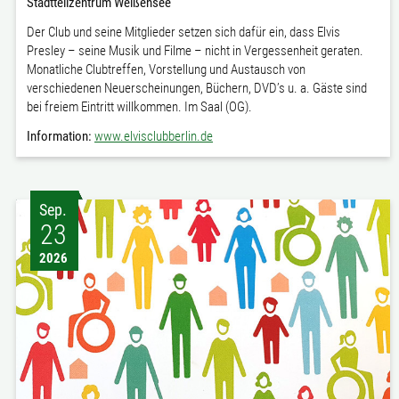
Stadtteilzentrum Weißensee
Der Club und seine Mitglieder setzen sich dafür ein, dass Elvis
Presley – seine Musik und Filme – nicht in Vergessenheit geraten.
Monatliche Clubtreffen, Vorstellung und Austausch von
verschiedenen Neuerscheinungen, Büchern, DVD’s u. a. Gäste sind
bei freiem Eintritt willkommen. Im Saal (OG).
Information:
www.elvisclubberlin.de
Sep.
23
2026