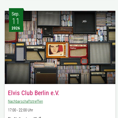
Sep.
11
2026
Elvis Club Berlin e.V.
Nachbarschaftstreffen
17:00 - 22:00 Uhr