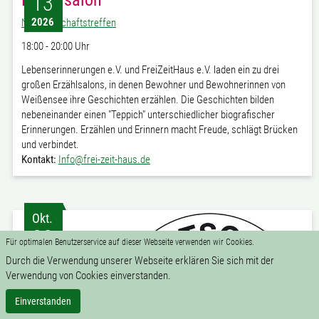
13
2026
Nachbarschaftstreffen
18:00 - 20:00 Uhr
Lebenserinnerungen e.V. und FreiZeitHaus e.V. laden ein zu drei
großen Erzählsalons, in denen Bewohner und Bewohnerinnen von
Weißensee ihre Geschichten erzählen. Die Geschichten bilden
nebeneinander einen "Teppich" unterschiedlicher biografischer
Erinnerungen. Erzählen und Erinnern macht Freude, schlägt Brücken
und verbindet.
Kontakt:
Info@frei-zeit-haus.de
Okt.
23
Für optimalen Benutzerservice auf dieser Webseite verwenden wir Cookies.
2026
Durch die Verwendung unserer Webseite erklären Sie sich mit der
Verwendung von Cookies einverstanden.
Einverstanden