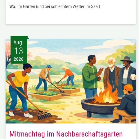
Wo:
Im Garten (und bei schlechtem Wetter im Saal)
Aug.
13
2026
Mitmachtag im Nachbarschaftsgarten