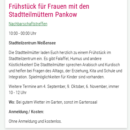
Frühstück für Frauen mit den
Stadtteilmüttern Pankow
Nachbarschaftstreffen
10:00 - 00:00 Uhr
Stadtteilzentrum Weißensee
Die Stadtteilmütter laden Euch herzlich zu einem Frühstück im
Stadtteilzentrum ein.
Es gibt Falaffel, Humus und andere
Köstlichkeiten!
Die Stadtteilmütter sprechen Arabisch und Kurdisch
und helfen bei Fragen des Alltags, der Erziehung, Kita und Schule und
Integration. Spielmöglichkeiten für Kinder sind vorhanden.
Weitere Termine am 4. September, 9. Oktober, 6. November, immer
10 - 12 Uhr
Wo:
Bei gutem Wetter i
m Garten, sonst im Gartensaal
Anmeldung / Kosten:
Ohne Anmeldung und k
ostenlos.