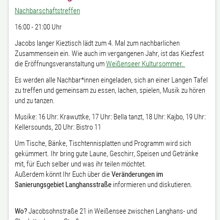
Nachbarschaftstreffen
16:00 - 21:00 Uhr
Jacobs langer Kieztisch lädt zum 4. Mal zum nachbarlichen
Zusammensein ein. Wie auch im vergangenen Jahr, ist das Kiezfest
die Eröffnungsveranstaltung um
Weißenseer Kultursommer.
Es werden alle Nachbar*innen eingeladen, sich an einer Langen Tafel
zu treffen und gemeinsam zu essen, lachen, spielen, Musik zu hören
und zu tanzen.
Musike: 16 Uhr: Krawuttke, 17 Uhr: Bella tanzt, 18 Uhr: Kajbo, 19 Uhr:
Kellersounds, 20 Uhr: Bistro 11
Um Tische, Bänke, Tischtennisplatten und Programm wird sich
gekümmert. Ihr bring gute Laune, Geschirr, Speisen und Getränke
mit, für Euch selber und was ihr teilen möchtet.
Außerdem könnt Ihr Euch über die
Veränderungen im
Sanierungsgebiet Langhansstraße
informieren und diskutieren.
Wo?
Jacobsohnstraße 21 in Weißensee zwischen Langhans- und