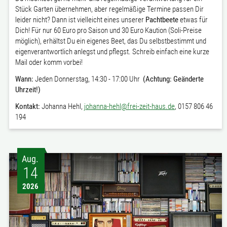
Stück Garten übernehmen, aber regelmäßige Termine passen Dir
leider nicht? Dann ist vielleicht eines unserer
Pachtbeete
etwas für
Dich! Für nur 60 Euro pro Saison und 30 Euro Kaution (Soli-Preise
möglich), erhältst Du ein eigenes Beet, das Du selbstbestimmt und
eigenverantwortlich anlegst und pflegst. Schreib einfach eine kurze
Mail oder komm vorbei!
Wann:
Jeden Donnerstag, 14:30 - 17:00 Uhr
(Achtung: Geänderte
Uhrzeit!)
Kontakt:
Johanna Hehl,
johanna-hehl@frei-zeit-haus.de
, 0157 806 46
194
Aug.
14
2026