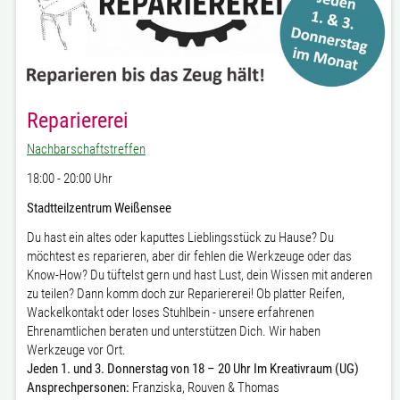
Repariererei
Nachbarschaftstreffen
18:00 - 20:00 Uhr
Stadtteilzentrum Weißensee
Du hast ein altes oder kaputtes Lieblingsstück zu Hause? Du
möchtest es reparieren, aber dir fehlen die Werkzeuge oder das
Know-How? Du tüftelst gern und hast Lust, dein Wissen mit anderen
zu teilen? Dann komm doch zur Repariererei! Ob platter Reifen,
Wackelkontakt oder loses Stuhlbein - unsere erfahrenen
Ehrenamtlichen beraten und unterstützen Dich. Wir haben
Werkzeuge vor Ort.
Jeden 1. und 3. Donnerstag von 18 – 20 Uhr Im Kreativraum (UG)
Ansprechpersonen:
Franziska, Rouven & Thomas