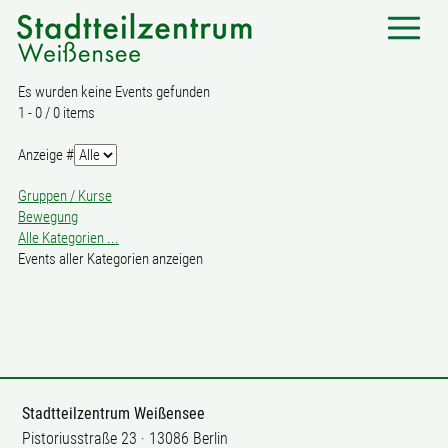
Es wurden keine Events gefunden
Limite
1 - 0 / 0 items
der
Paginierungsliste
Anzeige #
Gruppen / Kurse
Bewegung
Alle Kategorien ...
Events aller Kategorien anzeigen
Stadtteilzentrum Weißensee
Pistoriusstraße 23 · 13086 Berlin