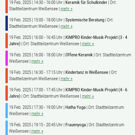
19 Feb. 2025 | 14:30 - 16:00 Uhr |
Keramik für Schulkinder
| Ort:
Stadtteilzentrum Weißensee |
mehr +
19 Feb. 2025 | 15:00 - 18:00 Uhr |
Systemische Beratung
| Ort:
Stadtteilzentrum Weißensee |
mehr +
19 Feb. 2025 | 16:00 - 16:45 Uhr |
KIMPRO Kinder-Musik-Projekt (3 - 4
Jahre)
| Ort: Stadtteilzentrum Weißensee |
mehr +
19 Feb. 2025 | 16:00 - 18:00 Uhr |
Offene Keramik
| Ort: Stadtteilzentrum
Weißensee |
mehr +
19 Feb. 2025 | 16:30 - 17:15 Uhr |
Kindertanz in Weißensee
| Ort:
Stadtteilzentrum Weißensee |
mehr +
19 Feb. 2025 | 17:00 - 17:45 Uhr |
KIMPRO Kinder-Musik-Projekt (4 - 6
Jahre)
| Ort: Stadtteilzentrum Weißensee |
mehr +
19 Feb. 2025 | 17:30 - 19:00 Uhr |
Hatha Yoga
| Ort: Stadtteilzentrum
Weißensee |
mehr +
19 Feb. 2025 | 19:15 - 20:45 Uhr |
Frauenyoga
| Ort: Stadtteilzentrum
Weißensee |
mehr +