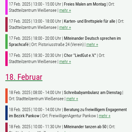
17 Feb. 2025 | 13:00 - 15:00 Uhr |
Freies Malen am Montag
| Ort:
Stadtteilzentrum Weißensee |
mehr +
17 Feb. 2025 | 13:00 - 18:00 Uhr |
Karten- und Brettspiele für alle
| Ort:
Stadtteilzentrum Weißensee |
mehr +
17 Feb. 2025 | 18:00 - 20:00 Uhr |
Miteinander Deutsch sprechen im
Sprachcafé
| Ort: Pistoriusstraße 24 (Verein) |
mehr +
17 Feb. 2025 | 18:30 - 20:30 Uhr |
Chor "LiedGut e.V."
| Ort:
Stadtteilzentrum Weißensee |
mehr +
18. Februar
18 Feb. 2025 | 08:00 - 14:00 Uhr |
Schreibabyambulanz am Dienstag
|
Ort: Stadtteilzentrum Weißensee |
mehr +
18 Feb. 2025 | 10:00 - 14:00 Uhr |
Beratung zu freiwilligem Engagement
im Bezirk Pankow
| Ort: FreiwilligenAgentur Pankow |
mehr +
18 Feb. 2025 | 10:00 - 11:30 Uhr |
Miteinander tanzen ab 50
| Ort: