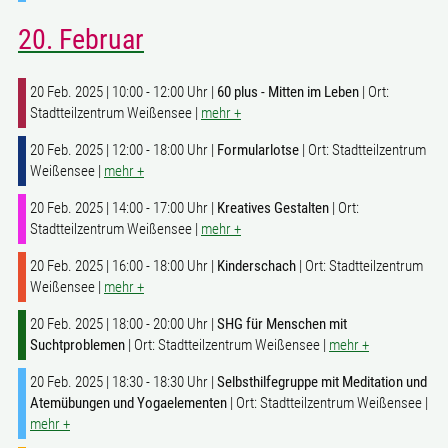
20. Februar
20 Feb. 2025 | 10:00 - 12:00 Uhr |
60 plus - Mitten im Leben
| Ort:
Stadtteilzentrum Weißensee |
mehr +
20 Feb. 2025 | 12:00 - 18:00 Uhr |
Formularlotse
| Ort: Stadtteilzentrum
Weißensee |
mehr +
20 Feb. 2025 | 14:00 - 17:00 Uhr |
Kreatives Gestalten
| Ort:
Stadtteilzentrum Weißensee |
mehr +
20 Feb. 2025 | 16:00 - 18:00 Uhr |
Kinderschach
| Ort: Stadtteilzentrum
Weißensee |
mehr +
20 Feb. 2025 | 18:00 - 20:00 Uhr |
SHG für Menschen mit
Suchtproblemen
| Ort: Stadtteilzentrum Weißensee |
mehr +
20 Feb. 2025 | 18:30 - 18:30 Uhr |
Selbsthilfegruppe mit Meditation und
Atemübungen und Yogaelementen
| Ort: Stadtteilzentrum Weißensee |
mehr +