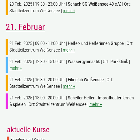
20 Feb. 2025 | 19:30 - 23:00 Uhr |
Schach SG Weißensee 49 e.V.
| Ort:
Stadtteilzentrum Weißensee |
mehr +
21. Februar
21 Feb. 2025 | 09:00 - 11:00 Uhr |
Helfer- und Helferinnen Gruppe
| Ort:
Stadtteilzentrum Weißensee |
mehr +
21 Feb. 2025 | 12:30 - 15:00 Uhr |
Wassergymnastik
| Ort: Parkklinik |
mehr +
21 Feb. 2025 | 16:30 - 20:00 Uhr |
Filmclub Weißensee
| Ort:
Stadtteilzentrum Weißensee |
mehr +
21 Feb. 2025 | 18:00 - 20:00 Uhr |
Scheiter Heiter - Improtheater lernen
& spielen
| Ort: Stadtteilzentrum Weißensee |
mehr +
aktuelle Kurse
Familien und Kinder