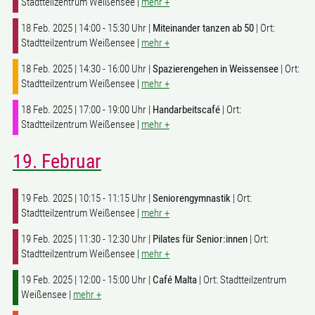
Stadtteilzentrum Weißensee |
mehr +
18 Feb. 2025 | 14:00 - 15:30 Uhr |
Miteinander tanzen ab 50
| Ort:
Stadtteilzentrum Weißensee |
mehr +
18 Feb. 2025 | 14:30 - 16:00 Uhr |
Spazierengehen in Weissensee
| Ort:
Stadtteilzentrum Weißensee |
mehr +
18 Feb. 2025 | 17:00 - 19:00 Uhr |
Handarbeitscafé
| Ort:
Stadtteilzentrum Weißensee |
mehr +
19. Februar
19 Feb. 2025 | 10:15 - 11:15 Uhr |
Seniorengymnastik
| Ort:
Stadtteilzentrum Weißensee |
mehr +
19 Feb. 2025 | 11:30 - 12:30 Uhr |
Pilates für Senior:innen
| Ort:
Stadtteilzentrum Weißensee |
mehr +
19 Feb. 2025 | 12:00 - 15:00 Uhr |
Café Malta
| Ort: Stadtteilzentrum
Weißensee |
mehr +