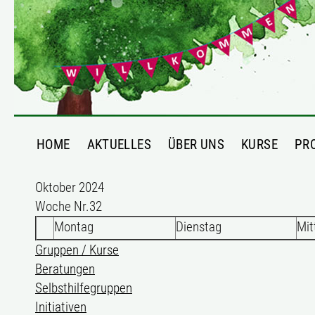
HOME
AKTUELLES
ÜBER UNS
KURSE
PR
Oktober 2024
Woche Nr.32
Montag
Dienstag
Mit
Gruppen / Kurse
Beratungen
Selbsthilfegruppen
Initiativen