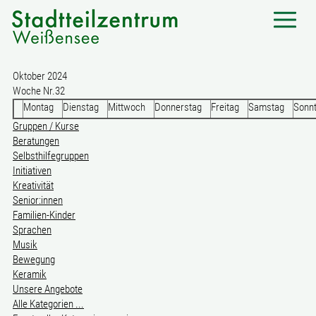
Oktober 2024
Woche Nr.32
Montag
Dienstag
Mittwoch
Donnerstag
Freitag
Samstag
Sonn
Gruppen / Kurse
Beratungen
Selbsthilfegruppen
Initiativen
Kreativität
Senior:innen
Familien-Kinder
Sprachen
Musik
Bewegung
Keramik
Unsere Angebote
Alle Kategorien ...